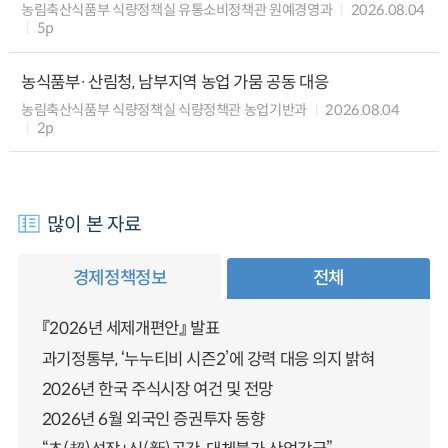
농림축산식품부 식량정책실 유통소비정책관 원예경영과
2026.08.04
5p
농식품부·산림청, 남부지역 농업 가뭄 공동 대응
농림축산식품부 식량정책실 식량정책관 농업기반과
2026.08.04
2p
많이 본 자료
경제정책정보
전체
『2026년 세제개편안』 발표
과기정통부, ‘누누티비 시즌2’에 강력 대응 의지 밝혀
2026년 한국 주식시장 여건 및 전망
2026년 6월 외국인 증권투자 동향