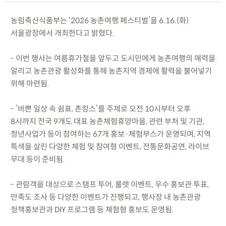
농림축산식품부는 ‘2026 농촌여행 페스티벌’을 6.16.(화)
서울광장에서 개최한다고 밝혔다.
- 이번 행사는 여름휴가철을 앞두고 도시민에게 농촌여행의 매력을
알리고 농촌관광 활성화를 통해 농촌지역 경제에 활력을 불어넣기
위해 마련됨.
- ’바쁜 일상 속 쉼표, 촌캉스’를 주제로 오전 10시부터 오후
8시까지 전국 9개도 대표 농촌체험휴양마을, 관련 부처 및 기관,
청년사업가 등이 참여하는 67개 홍보·체험부스가 운영되며, 지역
특색을 살린 다양한 체험 및 참여형 이벤트, 전통문화공연, 라이브
무대 등이 준비됨.
- 관람객을 대상으로 스탬프 투어, 룰렛 이벤트, 우수 홍보관 투표,
만족도 조사 등 다양한 이벤트가 진행되고, 행사장 내 농촌관광
정책홍보관과 DIY 프로그램 등 체험형 홍보도 운영됨.