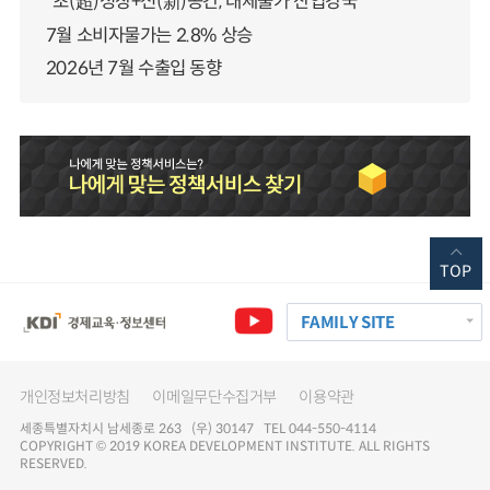
“초(超)성장+신(新)공간, 대체불가 산업강국”
7월 소비자물가는 2.8% 상승
2026년 7월 수출입 동향
TOP
FAMILY SITE
개인정보처리방침
이메일무단수집거부
이용약관
세종특별자치시 남세종로 263 (우) 30147 TEL 044-550-4114
COPYRIGHT © 2019 KOREA DEVELOPMENT INSTITUTE. ALL RIGHTS
RESERVED.