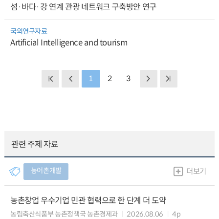
섬·바다·강 연계 관광 네트워크 구축방안 연구
국외연구자료
Artificial Intelligence and tourism
1
2
3
관련 주제 자료
농어촌개발
더보기
농촌창업 우수기업 민관 협력으로 한 단계 더 도약
농림축산식품부 농촌정책국 농촌경제과
2026.08.06
4p