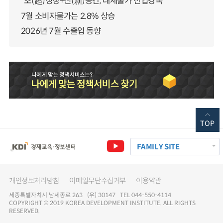
“초(超)성장+신(新)공간, 대체불가 산업강국”
7월 소비자물가는 2.8% 상승
2026년 7월 수출입 동향
TOP
FAMILY SITE
개인정보처리방침
이메일무단수집거부
이용약관
세종특별자치시 남세종로 263 (우) 30147 TEL 044-550-4114
COPYRIGHT © 2019 KOREA DEVELOPMENT INSTITUTE. ALL RIGHTS
RESERVED.