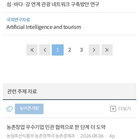
섬·바다·강 연계 관광 네트워크 구축방안 연구
국외연구자료
Artificial Intelligence and tourism
1
2
3
관련 주제 자료
농어촌개발
더보기
농촌창업 우수기업 민관 협력으로 한 단계 더 도약
농림축산식품부 농촌정책국 농촌경제과
2026.08.06
4p