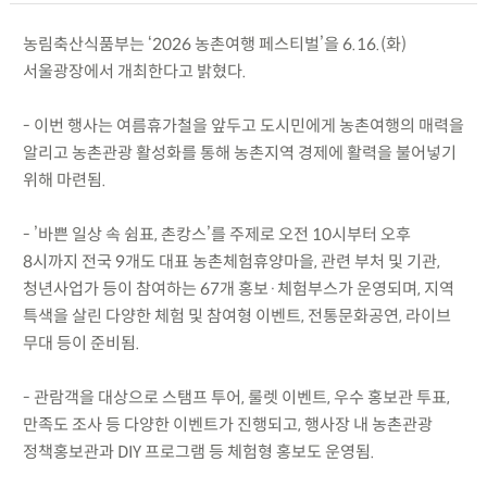
농림축산식품부는 ‘2026 농촌여행 페스티벌’을 6.16.(화)
서울광장에서 개최한다고 밝혔다.
- 이번 행사는 여름휴가철을 앞두고 도시민에게 농촌여행의 매력을
알리고 농촌관광 활성화를 통해 농촌지역 경제에 활력을 불어넣기
위해 마련됨.
- ’바쁜 일상 속 쉼표, 촌캉스’를 주제로 오전 10시부터 오후
8시까지 전국 9개도 대표 농촌체험휴양마을, 관련 부처 및 기관,
청년사업가 등이 참여하는 67개 홍보·체험부스가 운영되며, 지역
특색을 살린 다양한 체험 및 참여형 이벤트, 전통문화공연, 라이브
무대 등이 준비됨.
- 관람객을 대상으로 스탬프 투어, 룰렛 이벤트, 우수 홍보관 투표,
만족도 조사 등 다양한 이벤트가 진행되고, 행사장 내 농촌관광
정책홍보관과 DIY 프로그램 등 체험형 홍보도 운영됨.