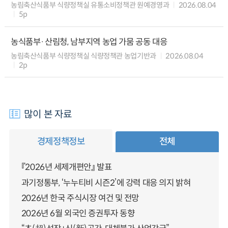
농림축산식품부 식량정책실 유통소비정책관 원예경영과
2026.08.04
5p
농식품부·산림청, 남부지역 농업 가뭄 공동 대응
농림축산식품부 식량정책실 식량정책관 농업기반과
2026.08.04
2p
많이 본 자료
경제정책정보
전체
『2026년 세제개편안』 발표
과기정통부, ‘누누티비 시즌2’에 강력 대응 의지 밝혀
2026년 한국 주식시장 여건 및 전망
2026년 6월 외국인 증권투자 동향