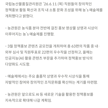
국립농산물품질관리원은 ’26.6.11.(목) 직원들의 창의적인
정책홍보 활동 확산과 조직 내 소통 문화 조성을 위해 농’s 예술제를
개최했다고 밝혔다.
- 농관원은 농식품 분야 전반에 걸친 홍보 영상물 상영과 시상이
이루어지는 농’s 예술제를 진행함.
- 3월 정책홍보 콘텐츠 공모전을 개최하여 총 63편의 작품 중 내·
외부 심사 및 직원투표로 22편의 우수작을 선정하고, 올해는
인공지능(AI) 활용 콘텐츠 부문을 추가하여 정책홍보 방식의
다양화도 시도함.
- 예술제에서는 주요 출품작 상영과 우수작 시상식을 통해
자발적인 참여와 창의적인 조직문화를 확산하는 계기를 마련함.
- 농관원은 앞으로도 AI 등 새로운 기술을 활용한 정책홍보를
지속적으로 확대해 나갈 계획임.