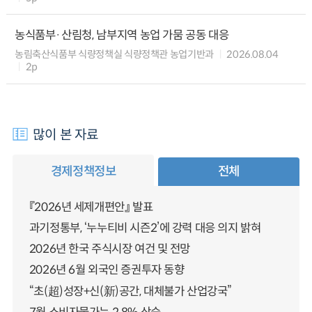
농식품부·산림청, 남부지역 농업 가뭄 공동 대응
농림축산식품부 식량정책실 식량정책관 농업기반과
2026.08.04
2p
많이 본 자료
경제정책정보
전체
『2026년 세제개편안』 발표
과기정통부, ‘누누티비 시즌2’에 강력 대응 의지 밝혀
2026년 한국 주식시장 여건 및 전망
2026년 6월 외국인 증권투자 동향
“초(超)성장+신(新)공간, 대체불가 산업강국”