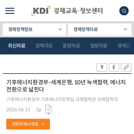
경제정책정보
경제정책자료
최신자료
정책자료
동향자료
법령자료
경제관
기후에너지환경부-세계은행, 10년 녹색협력, 에너지
전환으로 넓힌다
기후에너지환경부 기후에너지정책실 국제협력관 국제협력과
2026.06.11
3p
관련주제시계열