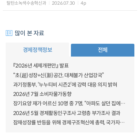
탈탄소녹색수송혁신과
2026.07.30
4p
많이 본 자료
경제정책정보
전체
『2026년 세제개편안』 발표
“초(超)성장+신(新)공간, 대체불가 산업강국”
과기정통부, ‘누누티비 시즌2’에 강력 대응 의지 밝혀
2026년 7월 소비자물가동향
장기요양 재가 어르신 10명 중 7명, “아파도 살던 집에서 살겠다” 「2025년 장기요양실태조사」 결과 발표
2026년 5월 경제활동인구조사 고령층 부가조사 결과
잠재성장률 반등을 위해 경제구조혁신에 총력, 국가자산 관리체계 대전환