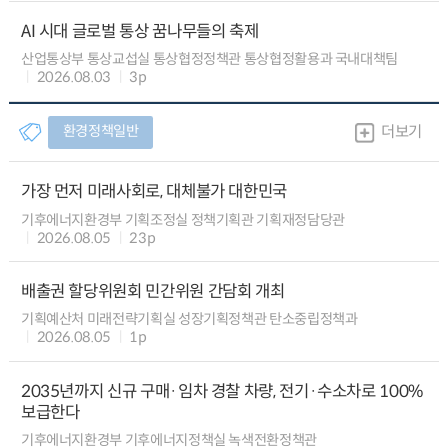
AI 시대 글로벌 통상 꿈나무들의 축제
산업통상부 통상교섭실 통상협정정책관 통상협정활용과 국내대책팀
2026.08.03
3p
환경정책일반
더보기
가장 먼저 미래사회로, 대체불가 대한민국
기후에너지환경부 기획조정실 정책기획관 기획재정담당관
2026.08.05
23p
배출권 할당위원회 민간위원 간담회 개최
기획예산처 미래전략기획실 성장기획정책관 탄소중립정책과
2026.08.05
1p
2035년까지 신규 구매·임차 경찰 차량, 전기·수소차로 100%
보급한다
기후에너지환경부 기후에너지정책실 녹색전환정책관