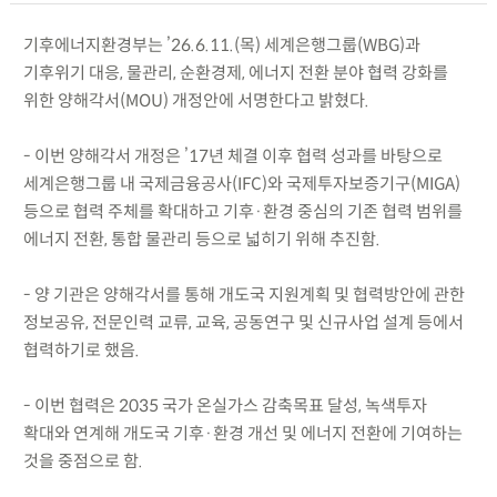
기후에너지환경부는 ’26.6.11.(목) 세계은행그룹(WBG)과
기후위기 대응, 물관리, 순환경제, 에너지 전환 분야 협력 강화를
위한 양해각서(MOU) 개정안에 서명한다고 밝혔다.
- 이번 양해각서 개정은 ’17년 체결 이후 협력 성과를 바탕으로
세계은행그룹 내 국제금융공사(IFC)와 국제투자보증기구(MIGA)
등으로 협력 주체를 확대하고 기후·환경 중심의 기존 협력 범위를
에너지 전환, 통합 물관리 등으로 넓히기 위해 추진함.
- 양 기관은 양해각서를 통해 개도국 지원계획 및 협력방안에 관한
정보공유, 전문인력 교류, 교육, 공동연구 및 신규사업 설계 등에서
협력하기로 했음.
- 이번 협력은 2035 국가 온실가스 감축목표 달성, 녹색투자
확대와 연계해 개도국 기후·환경 개선 및 에너지 전환에 기여하는
것을 중점으로 함.