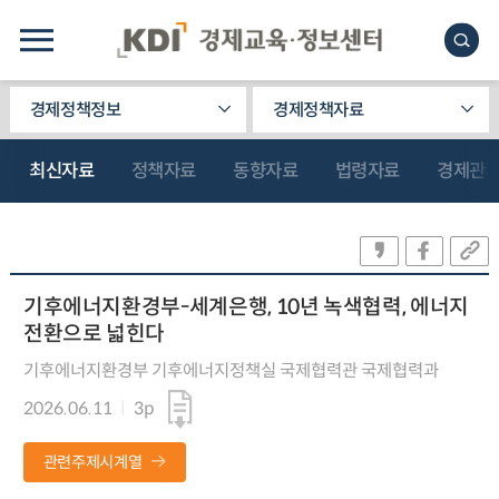
경제정책정보
경제정책자료
최신자료
정책자료
동향자료
법령자료
경제관
기후에너지환경부-세계은행, 10년 녹색협력, 에너지
전환으로 넓힌다
기후에너지환경부 기후에너지정책실 국제협력관 국제협력과
2026.06.11
3p
관련주제시계열