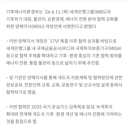
기후에너지환경부는 ’26.6.11.(목) 세계은행그룹(WBG)과
기후위기 대응, 물관리, 순환경제, 에너지 전환 분야 협력 강화를
위한 양해각서(MOU) 개정안에 서명한다고 밝혔다.
- 이번 양해각서 개정은 ’17년 체결 이후 협력 성과를 바탕으로
세계은행그룹 내 국제금융공사(IFC)와 국제투자보증기구(MIGA)
등으로 협력 주체를 확대하고 기후·환경 중심의 기존 협력 범위를
에너지 전환, 통합 물관리 등으로 넓히기 위해 추진함.
- 양 기관은 양해각서를 통해 개도국 지원계획 및 협력방안에 관한
정보공유, 전문인력 교류, 교육, 공동연구 및 신규사업 설계 등에서
협력하기로 했음.
- 이번 협력은 2035 국가 온실가스 감축목표 달성, 녹색투자
확대와 연계해 개도국 기후·환경 개선 및 에너지 전환에 기여하는
것을 중점으로 함.