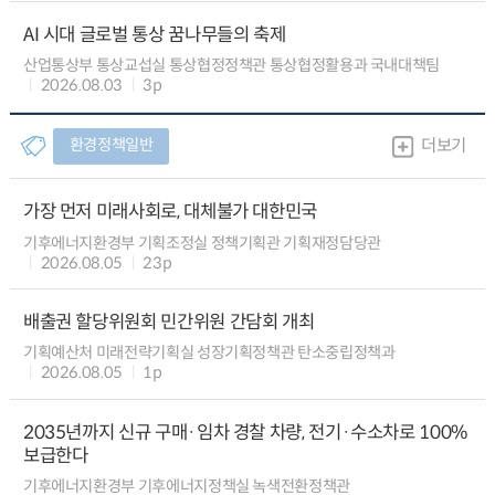
AI 시대 글로벌 통상 꿈나무들의 축제
산업통상부 통상교섭실 통상협정정책관 통상협정활용과 국내대책팀
2026.08.03
3p
환경정책일반
더보기
가장 먼저 미래사회로, 대체불가 대한민국
기후에너지환경부 기획조정실 정책기획관 기획재정담당관
2026.08.05
23p
배출권 할당위원회 민간위원 간담회 개최
기획예산처 미래전략기획실 성장기획정책관 탄소중립정책과
2026.08.05
1p
2035년까지 신규 구매·임차 경찰 차량, 전기·수소차로 100%
보급한다
기후에너지환경부 기후에너지정책실 녹색전환정책관