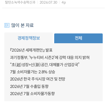
탈탄소녹색수송혁신과
2026.07.30
4p
많이 본 자료
경제정책정보
전체
『2026년 세제개편안』 발표
과기정통부, ‘누누티비 시즌2’에 강력 대응 의지 밝혀
“초(超)성장+신(新)공간, 대체불가 산업강국”
7월 소비자물가는 2.8% 상승
2026년 한국 주식시장 여건 및 전망
2026년 7월 수출입 동향
2026년 7월 소비자물가동향