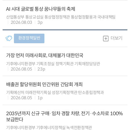
AI 시대 글로벌 통상 꿈나무들의 축제
산업통상부 통상교섭실 통상협정정책관 통상협정활용과 국내대책팀
2026.08.03
3p
환경정책일반
더보기
가장 먼저 미래사회로, 대체불가 대한민국
기후에너지환경부 기획조정실 정책기획관 기획재정담당관
2026.08.05
23p
배출권 할당위원회 민간위원 간담회 개최
기획예산처 미래전략기획실 성장기획정책관 탄소중립정책과
2026.08.05
1p
2035년까지 신규 구매·임차 경찰 차량, 전기·수소차로 100%
보급한다
기후에너지환경부 기후에너지정책실 녹색전환정책관