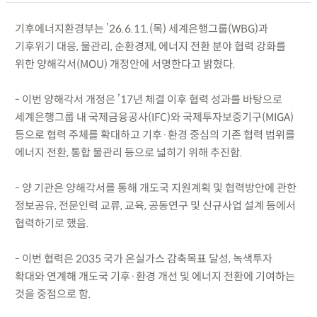
기후에너지환경부는 ’26.6.11.(목) 세계은행그룹(WBG)과
기후위기 대응, 물관리, 순환경제, 에너지 전환 분야 협력 강화를
위한 양해각서(MOU) 개정안에 서명한다고 밝혔다.
- 이번 양해각서 개정은 ’17년 체결 이후 협력 성과를 바탕으로
세계은행그룹 내 국제금융공사(IFC)와 국제투자보증기구(MIGA)
등으로 협력 주체를 확대하고 기후·환경 중심의 기존 협력 범위를
에너지 전환, 통합 물관리 등으로 넓히기 위해 추진함.
- 양 기관은 양해각서를 통해 개도국 지원계획 및 협력방안에 관한
정보공유, 전문인력 교류, 교육, 공동연구 및 신규사업 설계 등에서
협력하기로 했음.
- 이번 협력은 2035 국가 온실가스 감축목표 달성, 녹색투자
확대와 연계해 개도국 기후·환경 개선 및 에너지 전환에 기여하는
것을 중점으로 함.