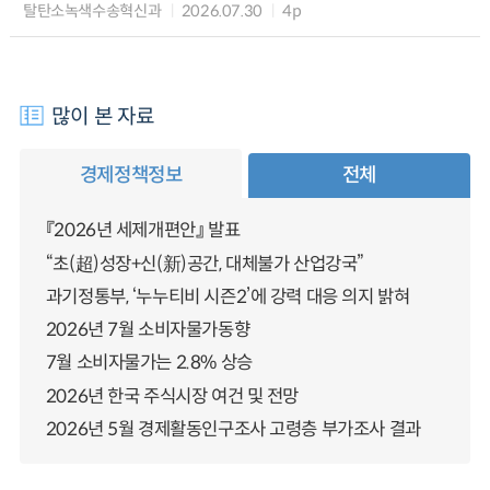
탈탄소녹색수송혁신과
2026.07.30
4p
많이 본 자료
경제정책정보
전체
『2026년 세제개편안』 발표
“초(超)성장+신(新)공간, 대체불가 산업강국”
과기정통부, ‘누누티비 시즌2’에 강력 대응 의지 밝혀
2026년 7월 소비자물가동향
7월 소비자물가는 2.8% 상승
2026년 한국 주식시장 여건 및 전망
2026년 5월 경제활동인구조사 고령층 부가조사 결과