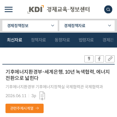
경제정책정보
경제정책자료
최신자료
정책자료
동향자료
법령자료
경제관
기후에너지환경부-세계은행, 10년 녹색협력, 에너지
전환으로 넓힌다
기후에너지환경부 기후에너지정책실 국제협력관 국제협력과
2026.06.11
3p
관련주제시계열