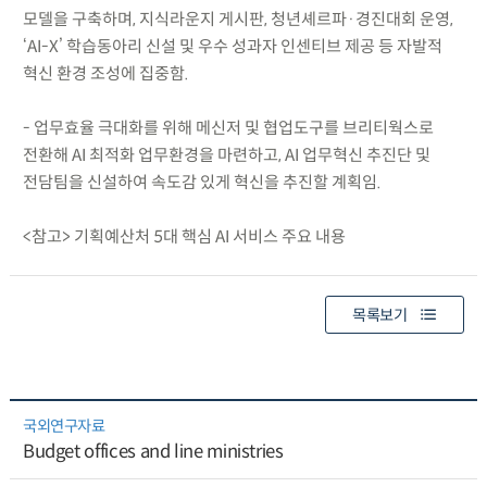
모델을 구축하며, 지식라운지 게시판, 청년셰르파·경진대회 운영,
‘AI-X’ 학습동아리 신설 및 우수 성과자 인센티브 제공 등 자발적
혁신 환경 조성에 집중함.
- 업무효율 극대화를 위해 메신저 및 협업도구를 브리티웍스로
전환해 AI 최적화 업무환경을 마련하고, AI 업무혁신 추진단 및
전담팀을 신설하여 속도감 있게 혁신을 추진할 계획임.
<참고> 기획예산처 5대 핵심 AI 서비스 주요 내용
목록보기
국외연구자료
Budget offices and line ministries