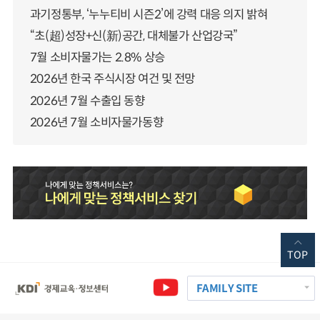
과기정통부, ‘누누티비 시즌2’에 강력 대응 의지 밝혀
“초(超)성장+신(新)공간, 대체불가 산업강국”
7월 소비자물가는 2.8% 상승
2026년 한국 주식시장 여건 및 전망
2026년 7월 수출입 동향
2026년 7월 소비자물가동향
TOP
FAMILY SITE