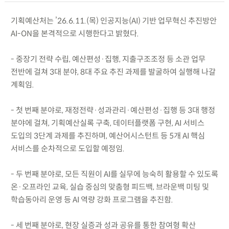
기획예산처는 ’26.6.11.(목) 인공지능(AI) 기반 업무혁신 추진방안
AI-ON을 본격적으로 시행한다고 밝혔다.
- 중장기 전략 수립, 예산편성·집행, 지출구조조정 등 소관 업무
전반에 걸쳐 3대 분야, 8대 주요 추진 과제를 발굴하여 실행해 나갈
계획임.
- 첫 번째 분야로, 재정전략·성과관리·예산편성·집행 등 3대 행정
분야에 걸쳐, 기획예산실록 구축, 데이터플랫폼 구현, AI 서비스
도입의 3단계 과제를 추진하며, 예산어시스턴트 등 5개 AI 핵심
서비스를 순차적으로 도입할 예정임.
- 두 번째 분야로, 모든 직원이 AI를 실무에 능숙히 활용할 수 있도록
온·오프라인 교육, 실습 중심의 맞춤형 피드백, 브라운백 미팅 및
학습동아리 운영 등 AI 역량 강화 프로그램을 추진함.
- 세 번째 분야로, 현장 실증과 성과 공유를 통한 참여형 확산