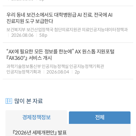
우리 동네 보건소에서도 대학병원급 AI 진료, 전국에 AI
진료지원 도구 보급한다
보건복지부 보건산업정책국 첨단의료지원관 의료인공지능데이터정책과
2026.08.06
58p
“AX에 필요한 모든 정보를 한눈에” AX 원스톱 지원포털
『AX360°』 서비스 개시
과학기술정보통신부 인공지능정책실 인공지능정책기획관
인공지능정책기획과
2026.08.04
2p
많이 본 자료
경제정책정보
전체
『2026년 세제개편안』 발표