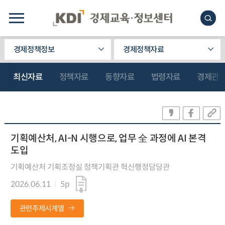
경제정책정보
경제정책자료
최신자료
정책자료
동향자료
법령자료
경제관
기획예산처, AI-N 시행으로, 업무 全 과정에 AI 본격
도입
기획예산처 기획조정실 정책기획관 혁신행정담당관
2026.06.11
5p
관련주제시계열