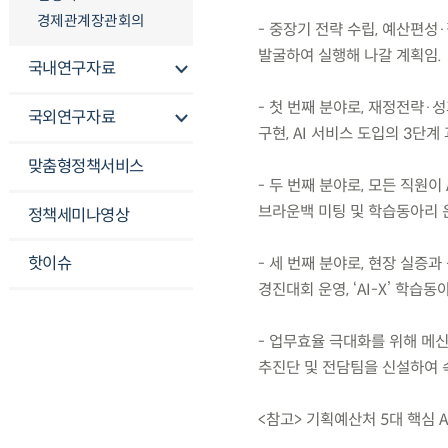
경제관계장관회의
- 중장기 전략 수립, 예산편성
발굴하여 실행해 나갈 계획임.
국내연구자료
- 첫 번째 분야로, 재정전략·
국외연구자료
구현, AI 서비스 도입의 3단
맞춤형정책서비스
- 두 번째 분야로, 모든 직원이
브라운백 미팅 및 학습동아리 운
정책세미나영상
핫이슈
- 세 번째 분야로, 현장 실증
경진대회 운영, ‘AI-X’ 학습
- 업무효율 극대화를 위해 메신
추진단 및 전담팀을 신설하여 
<참고> 기획예산처 5대 핵심 A