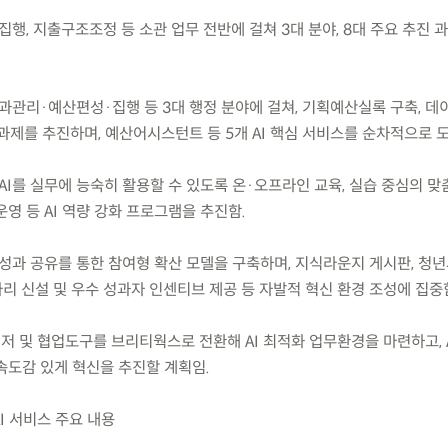
·집행, 지출구조조정 등 소관 업무 전반에 걸쳐 3대 분야, 8대 주요 추진 
성과관리·예산편성·집행 등 3대 행정 분야에 걸쳐, 기획예산실록 구축, 
계 과제를 추진하며, 예산어시스턴트 등 5개 AI 핵심 서비스를 순차적으로 
 AI를 실무에 능숙히 활용할 수 있도록 온·오프라인 교육, 실습 중심의 맞
영 등 AI 역량 강화 프로그램을 추진함.
과 성과 공유를 통한 참여형 확산 모델을 구축하며, 지식라운지 게시판, 청
동아리 신설 및 우수 성과자 인센티브 제공 등 자발적 혁신 환경 조성에 집중
저 및 협업도구를 브리티웍스로 전환해 AI 최적화 업무환경을 마련하고, 
속도감 있게 혁신을 추진할 계획임.
I 서비스 주요 내용