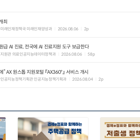
 개최
 미래인재정책국 미래인재양성과
2026.08.06
2p
 AI 진료, 전국에 AI 진료지원 도구 보급한다
료지원관 의료인공지능데이터정책과
2026.08.06
58p
” AX 원스톱 지원포털 『AX360°』 서비스 개시
 인공지능정책기획관 인공지능정책기획과
2026.08.04
2p