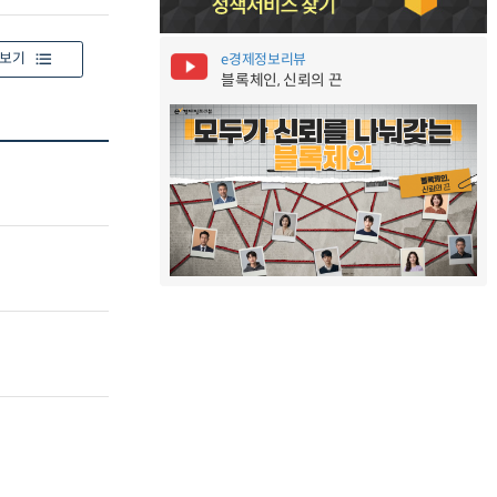
보기
e경제정보리뷰
블록체인, 신뢰의 끈