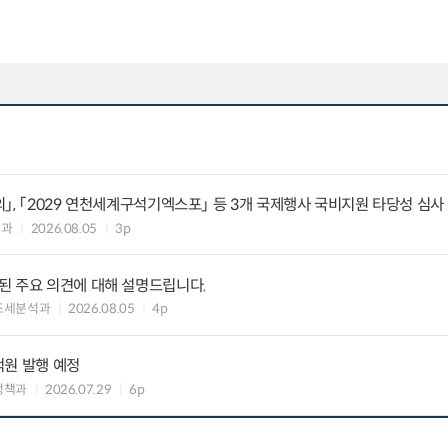
」, 「2029 연천세계구석기엑스포」 등 3개 국제행사 국비지원 타당성 심사
괄과
2026.08.05
3p
된 주요 의견에 대해 설명드립니다.
조세분석과
2026.08.05
4p
억원 발행 예정
정책과
2026.07.29
6p