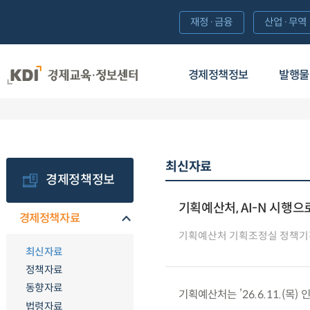
재정·금융
산업·무역
경제정책정보
발행물
최신자료
경제정책정보
기획예산처, AI-N 시행으로
경제정책자료
기획예산처 기획조정실 정책기
최신자료
정책자료
동향자료
기획예산처는 ’26.6.11.(목
법령자료