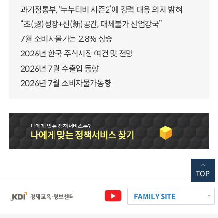
과기정통부, ‘누누티비 시즌2’에 강력 대응 의지 밝혀
“초(超)성장+신(新)공간, 대체불가 산업강국”
7월 소비자물가는 2.8% 상승
2026년 한국 주식시장 여건 및 전망
2026년 7월 수출입 동향
2026년 7월 소비자물가동향
TOP
FAMILY SITE