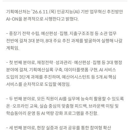
기획예산처는 ’26.6.11.(목) 인공지능(AI) 기반 업무혁신 추진방안
AI-ON을 본격적으로 시행한다고 밝혔다.
- 중장기 전략 수립, 예산편성·집행, 지출구조조정 등 소관 업무
전반에 걸쳐 3대 분야, 8대 주요 추진 과제를 발굴하여 실행해 나갈
계획임.
- 첫 번째 분야로, 재정전략·성과관리·예산편성·집행 등 3대 행정
분야에 걸쳐, 기획예산실록 구축, 데이터플랫폼 구현, AI 서비스
도입의 3단계 과제를 추진하며, 예산어시스턴트 등 5개 AI 핵심
서비스를 순차적으로 도입할 예정임.
- 두 번째 분야로, 모든 직원이 AI를 실무에 능숙히 활용할 수 있도록
온·오프라인 교육, 실습 중심의 맞춤형 피드백, 브라운백 미팅 및
학습동아리 운영 등 AI 역량 강화 프로그램을 추진함.
- 세 번째 분야로, 현장 실증과 성과 공유를 통한 참여형 확산