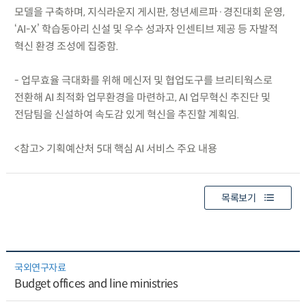
모델을 구축하며, 지식라운지 게시판, 청년셰르파·경진대회 운영,
‘AI-X’ 학습동아리 신설 및 우수 성과자 인센티브 제공 등 자발적
혁신 환경 조성에 집중함.
- 업무효율 극대화를 위해 메신저 및 협업도구를 브리티웍스로
전환해 AI 최적화 업무환경을 마련하고, AI 업무혁신 추진단 및
전담팀을 신설하여 속도감 있게 혁신을 추진할 계획임.
<참고> 기획예산처 5대 핵심 AI 서비스 주요 내용
목록보기
국외연구자료
Budget offices and line ministries