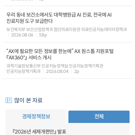
우리 동네 보건소에서도 대학병원급 AI 진료, 전국에 AI
진료지원 도구 보급한다
보건복지부 보건산업정책국 첨단의료지원관 의료인공지능데이터정책과
2026.08.06
58p
“AX에 필요한 모든 정보를 한눈에” AX 원스톱 지원포털
『AX360°』 서비스 개시
과학기술정보통신부 인공지능정책실 인공지능정책기획관
인공지능정책기획과
2026.08.04
2p
많이 본 자료
경제정책정보
전체
『2026년 세제개편안』 발표