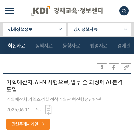
경제정책정보
경제정책자료
최신자료
정책자료
동향자료
법령자료
경제관
기획예산처, AI-N 시행으로, 업무 全 과정에 AI 본격
도입
기획예산처 기획조정실 정책기획관 혁신행정담당관
2026.06.11
5p
관련주제시계열