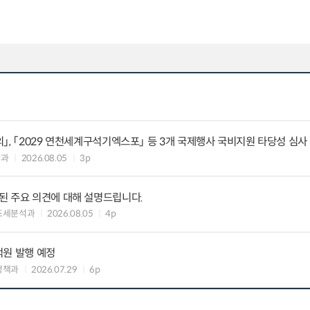
」, 「2029 연천세계구석기엑스포」 등 3개 국제행사 국비지원 타당성 심사
괄과
2026.08.05
3p
된 주요 의견에 대해 설명드립니다.
조세분석과
2026.08.05
4p
억원 발행 예정
정책과
2026.07.29
6p