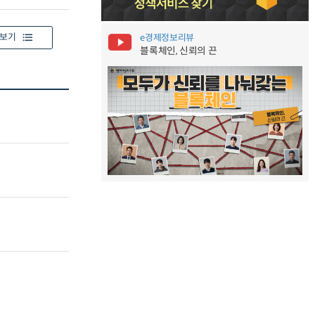
보기
e경제정보리뷰
블록체인, 신뢰의 끈