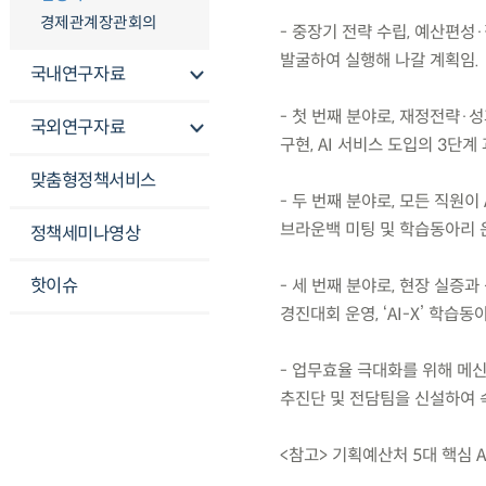
경제관계장관회의
- 중장기 전략 수립, 예산편성
발굴하여 실행해 나갈 계획임.
국내연구자료
- 첫 번째 분야로, 재정전략·
국외연구자료
구현, AI 서비스 도입의 3단
맞춤형정책서비스
- 두 번째 분야로, 모든 직원이
브라운백 미팅 및 학습동아리 운
정책세미나영상
핫이슈
- 세 번째 분야로, 현장 실증
경진대회 운영, ‘AI-X’ 학습
- 업무효율 극대화를 위해 메신
추진단 및 전담팀을 신설하여 
<참고> 기획예산처 5대 핵심 A