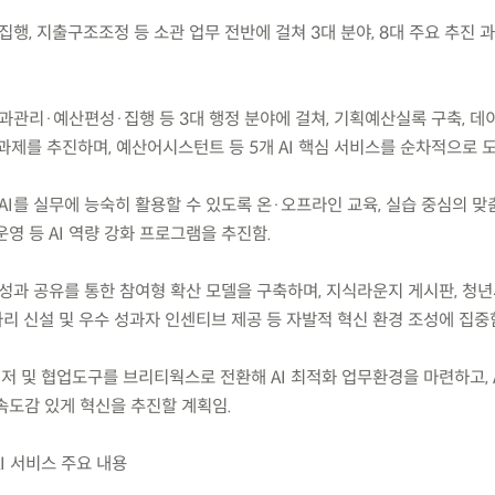
·집행, 지출구조조정 등 소관 업무 전반에 걸쳐 3대 분야, 8대 주요 추진 
성과관리·예산편성·집행 등 3대 행정 분야에 걸쳐, 기획예산실록 구축, 
계 과제를 추진하며, 예산어시스턴트 등 5개 AI 핵심 서비스를 순차적으로 
 AI를 실무에 능숙히 활용할 수 있도록 온·오프라인 교육, 실습 중심의 맞
영 등 AI 역량 강화 프로그램을 추진함.
과 성과 공유를 통한 참여형 확산 모델을 구축하며, 지식라운지 게시판, 청
동아리 신설 및 우수 성과자 인센티브 제공 등 자발적 혁신 환경 조성에 집중
저 및 협업도구를 브리티웍스로 전환해 AI 최적화 업무환경을 마련하고, 
속도감 있게 혁신을 추진할 계획임.
I 서비스 주요 내용