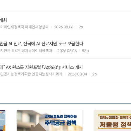
 개최
 미래인재정책국 미래인재양성과
2026.08.06
2p
 AI 진료, 전국에 AI 진료지원 도구 보급한다
료지원관 의료인공지능데이터정책과
2026.08.06
58p
” AX 원스톱 지원포털 『AX360°』 서비스 개시
 인공지능정책기획관 인공지능정책기획과
2026.08.04
2p