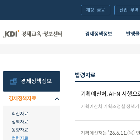
재정·금융
산업·무역
경제정책정보
발행물
법령자료
경제정책정보
기획예산처, AI-N 시행으로
경제정책자료
기획예산처 기획조정실 정책기
최신자료
정책자료
동향자료
기획예산처는 ’26.6.11.(목
법령자료