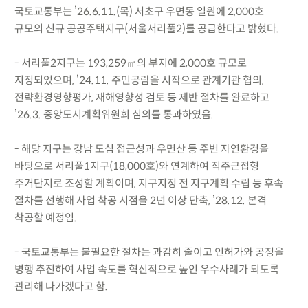
국토교통부는 ’26.6.11.(목) 서초구 우면동 일원에 2,000호
규모의 신규 공공주택지구(서울서리풀2)를 공급한다고 밝혔다.
- 서리풀2지구는 193,259㎡의 부지에 2,000호 규모로
지정되었으며, ’24.11. 주민공람을 시작으로 관계기관 협의,
전략환경영향평가, 재해영향성 검토 등 제반 절차를 완료하고
’26.3. 중앙도시계획위원회 심의를 통과하였음.
- 해당 지구는 강남 도심 접근성과 우면산 등 주변 자연환경을
바탕으로 서리풀1지구(18,000호)와 연계하여 직주근접형
주거단지로 조성할 계획이며, 지구지정 전 지구계획 수립 등 후속
절차를 선행해 사업 착공 시점을 2년 이상 단축, ’28.12. 본격
착공할 예정임.
- 국토교통부는 불필요한 절차는 과감히 줄이고 인허가와 공정을
병행 추진하여 사업 속도를 혁신적으로 높인 우수사례가 되도록
관리해 나가겠다고 함.