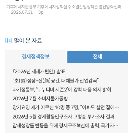
기후에너지환경부 기후에너지정책실 수소열산업정책관 열산업혁신과
2026.07.31
3p
많이 본 자료
경제정책정보
전체
『2026년 세제개편안』 발표
“초(超)성장+신(新)공간, 대체불가 산업강국”
과기정통부, ‘누누티비 시즌2’에 강력 대응 의지 밝혀
2026년 7월 소비자물가동향
장기요양 재가 어르신 10명 중 7명, “아파도 살던 집에서 살겠다” 「2025년 장기요양실태조사」 결과 발표
2026년 5월 경제활동인구조사 고령층 부가조사 결과
잠재성장률 반등을 위해 경제구조혁신에 총력, 국가자산 관리체계 대전환