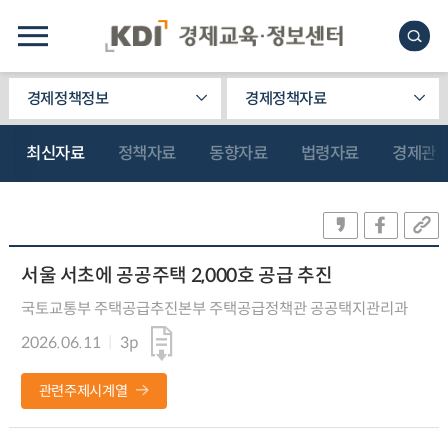
경제정책정보
경제정책자료
최신자료
정책자료
동향자료
법령자료
경제관
서울 서초에 공공주택 2,000호 공급 추진
국토교통부 주택공급추진본부 주택공급정책관 공공택지관리과
2026.06.11
3p
관련주제시계열