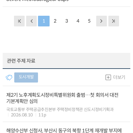
1
2
3
4
5
관련 주제 자료
도시개발
더보기
제2기 노후계획도시정비특별위원회 출범…첫 회의서 대전
기본계획안 심의
국토교통부 주택공급추진본부 주택정비정책관 신도시정비기획과
2026.08.10
11p
해양수산부 신청사, 부산시 동구의 북항 1단계 재개발 부지에