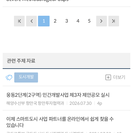
1
2
3
4
5
관련 주제 자료
도시개발
더보기
웅동2단계(2구역) 민간개발사업 제3자 제안공모 실시
해양수산부 항만국 항만투자협력과
2026.07.30
4p
이제 스마트도시 사업 파트너를 온라인에서 쉽게 찾을 수
있습니다