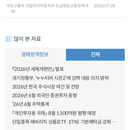
국토교통부 모빌리티자동차국 도심항공교통정책과
2026.07.28
6p
많이 본 자료
경제정책정보
전체
『2026년 세제개편안』 발표
과기정통부, ‘누누티비 시즌2’에 강력 대응 의지 밝혀
2026년 한국 주식시장 여건 및 전망
2026년 6월 외국인 증권투자 동향
‘26년 6월 주택통계
「개인투자용 국채」 8월 1,500억원 발행 예정
단일종목 레버리지 상품(ETF·ETN) 기본예탁금 강화 조기시행 방안 안내