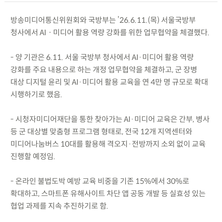
방송미디어통신위원회와 국방부는 ’26.6.11.(목) 서울국방부
청사에서 AIㆍ미디어 활용 역량 강화를 위한 업무협약을 체결했다.
- 양 기관은 6.11. 서울 국방부 청사에서 AI·미디어 활용 역량
강화를 주요 내용으로 하는 개정 업무협약을 체결하고, 군 장병
대상 디지털 윤리 및 AI·미디어 활용 교육을 연 4만 명 규모로 확대
시행하기로 했음.
- 시청자미디어재단을 통한 찾아가는 AI·미디어 교육은 간부, 병사
등 군 대상별 맞춤형 프로그램 형태로, 전국 12개 지역센터와
미디어나눔버스 10대를 활용해 격오지·전방까지 소외 없이 교육
진행할 예정임.
- 온라인 불법도박 예방 교육 비중을 기존 15%에서 30%로
확대하고, 스마트폰 유해사이트 차단 앱 공동 개발 등 실효성 있는
협업 과제를 지속 추진하기로 함.