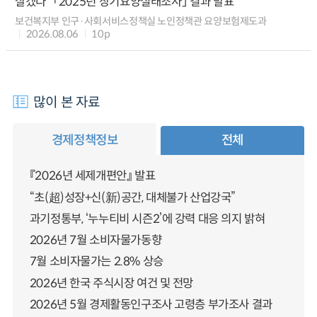
살겠다” 「2025년 장기요양실태조사」 결과 발표
보건복지부 인구·사회서비스정책실 노인정책관 요양보험제도과
2026.08.06
10p
많이 본 자료
경제정책정보
전체
『2026년 세제개편안』 발표
“초(超)성장+신(新)공간, 대체불가 산업강국”
과기정통부, ‘누누티비 시즌2’에 강력 대응 의지 밝혀
2026년 7월 소비자물가동향
7월 소비자물가는 2.8% 상승
2026년 한국 주식시장 여건 및 전망
2026년 5월 경제활동인구조사 고령층 부가조사 결과