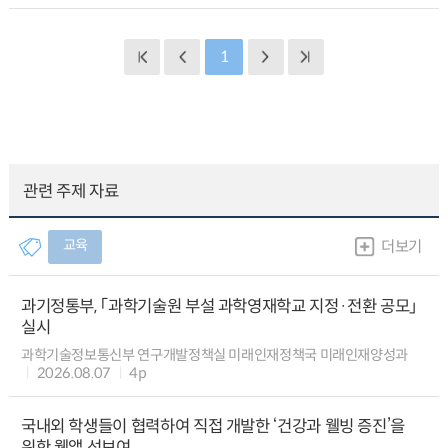
1
관련 주제 자료
교육
더보기
과기정통부, 「과학기술원 부설 과학영재학교 지정·전환 공모」
실시
과학기술정보통신부 연구개발정책실 미래인재정책국 미래인재양성과
2026.08.07
4p
국내외 학생들이 협력하여 직접 개발한 ‘건강과 웰빙 증진’을
위한 웹앱 선보여