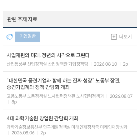
관련 주제 자료
기업일반
더보기
사업재편의 미래, 청년의 시각으로 그린다
산업통상부 산업정책실 산업정책관 기업정책팀
2026.08.10
2p
“대한민국 중견기업과 함께 하는 진짜 성장” 노동부 장관,
중견기업계와 정책 간담회 개최
고용노동부 노동정책실 노사협력정책관 노사협력정책과
2026.08.07
8p
4대 과학기술원 창업원 간담회 개최
과학기술정보통신부 연구개발정책실 미래인재정책국 미래인재양성과
2026.08.06
2p