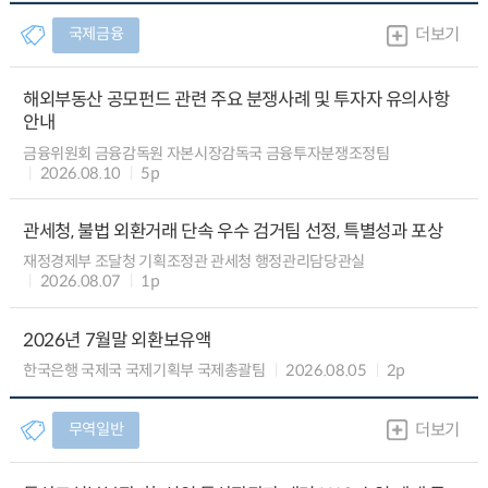
국제금융
더보기
해외부동산 공모펀드 관련 주요 분쟁사례 및 투자자 유의사항
안내
금융위원회 금융감독원 자본시장감독국 금융투자분쟁조정팀
2026.08.10
5p
관세청, 불법 외환거래 단속 우수 검거팀 선정, 특별성과 포상
재정경제부 조달청 기획조정관 관세청 행정관리담당관실
2026.08.07
1p
2026년 7월말 외환보유액
한국은행 국제국 국제기획부 국제총괄팀
2026.08.05
2p
무역일반
더보기