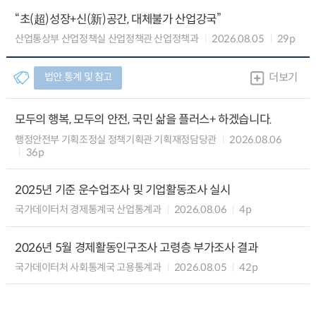
“초(超)성장+신(新)공간, 대체불가 산업강국”
산업통상부 산업정책실 산업정책관 산업정책과
2026.08.05
29p
법안.통계 및 참고
더보기
모두의 행복, 모두의 안전, 국민 삶을 플러스+ 하겠습니다.
행정안전부 기획조정실 정책기획관 기획재정담당관
2026.08.06
36p
2025년 기준 운수업조사 및 기업활동조사 실시
국가데이터처 경제통계국 산업통계과
2026.08.06
4p
2026년 5월 경제활동인구조사 고령층 부가조사 결과
국가데이터처 사회통계국 고용통계과
2026.08.05
42p