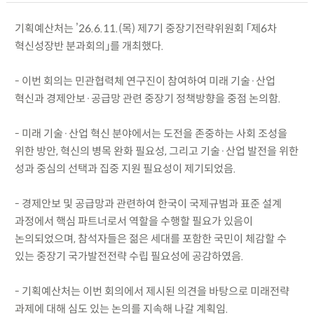
기획예산처는 ’26.6.11.(목) 제7기 중장기전략위원회 「제6차
혁신성장반 분과회의」를 개최했다.
- 이번 회의는 민관협력체 연구진이 참여하여 미래 기술·산업
혁신과 경제안보·공급망 관련 중장기 정책방향을 중점 논의함.
- 미래 기술·산업 혁신 분야에서는 도전을 존중하는 사회 조성을
위한 방안, 혁신의 병목 완화 필요성, 그리고 기술·산업 발전을 위한
성과 중심의 선택과 집중 지원 필요성이 제기되었음.
- 경제안보 및 공급망과 관련하여 한국이 국제규범과 표준 설계
과정에서 핵심 파트너로서 역할을 수행할 필요가 있음이
논의되었으며, 참석자들은 젊은 세대를 포함한 국민이 체감할 수
있는 중장기 국가발전전략 수립 필요성에 공감하였음.
- 기획예산처는 이번 회의에서 제시된 의견을 바탕으로 미래전략
과제에 대해 심도 있는 논의를 지속해 나갈 계획임.