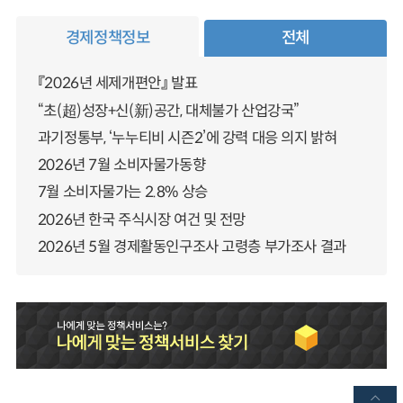
경제정책정보
전체
『2026년 세제개편안』 발표
“초(超)성장+신(新)공간, 대체불가 산업강국”
과기정통부, ‘누누티비 시즌2’에 강력 대응 의지 밝혀
2026년 7월 소비자물가동향
7월 소비자물가는 2.8% 상승
2026년 한국 주식시장 여건 및 전망
2026년 5월 경제활동인구조사 고령층 부가조사 결과