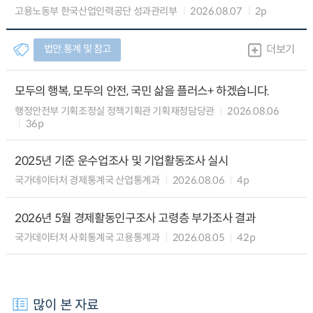
고용노동부 한국산업인력공단 성과관리부
2026.08.07
2p
법안.통계 및 참고
더보기
모두의 행복, 모두의 안전, 국민 삶을 플러스+ 하겠습니다.
행정안전부 기획조정실 정책기획관 기획재정담당관
2026.08.06
36p
2025년 기준 운수업조사 및 기업활동조사 실시
국가데이터처 경제통계국 산업통계과
2026.08.06
4p
2026년 5월 경제활동인구조사 고령층 부가조사 결과
국가데이터처 사회통계국 고용통계과
2026.08.05
42p
많이 본 자료