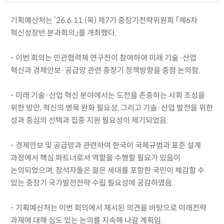
기획예산처는 ’26.6.11.(목) 제7기 중장기전략위원회 「제6차
혁신성장반 분과회의」를 개최했다.
- 이번 회의는 민관협력체 연구진이 참여하여 미래 기술·산업
혁신과 경제안보·공급망 관련 중장기 정책방향을 중점 논의함.
- 미래 기술·산업 혁신 분야에서는 도전을 존중하는 사회 조성을
위한 방안, 혁신의 병목 완화 필요성, 그리고 기술·산업 발전을 위한
성과 중심의 선택과 집중 지원 필요성이 제기되었음.
- 경제안보 및 공급망과 관련하여 한국이 국제규범과 표준 설계
과정에서 핵심 파트너로서 역할을 수행할 필요가 있음이
논의되었으며, 참석자들은 젊은 세대를 포함한 국민이 체감할 수
있는 중장기 국가발전전략 수립 필요성에 공감하였음.
- 기획예산처는 이번 회의에서 제시된 의견을 바탕으로 미래전략
과제에 대해 심도 있는 논의를 지속해 나갈 계획임.