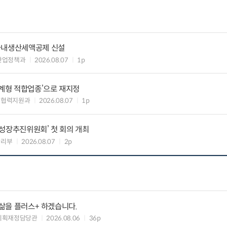
국내생산세액공제 신설
산업정책과
2026.08.07
1p
생계형 적합업종’으로 재지정
생협력지원과
2026.08.07
1p
성장추진위원회’ 첫 회의 개최
관리부
2026.08.07
2p
 삶을 플러스+ 하겠습니다.
기획재정담당관
2026.08.06
36p