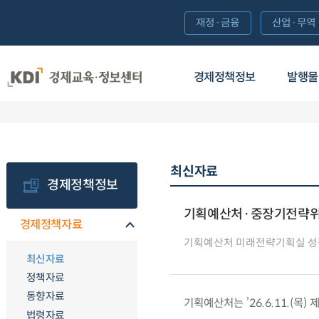
재정·금융
산업·무역
경제정책정보
발행물
최신자료
경제정책정보
기획예산처·중장기전략위원
경제정책자료
기획예산처 미래전략기획실 
최신자료
정책자료
동향자료
기획예산처는 ’26.6.11.(
법령자료