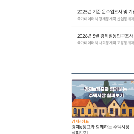
2025년 기준 운수업조사 및 
국가데이터처 경제통계국 산업통계
2026년 5월 경제활동인구조사
국가데이터처 사회통계국 고용통계
경제e정표
경제e정표와 함께하는 주택시장
살펴보기