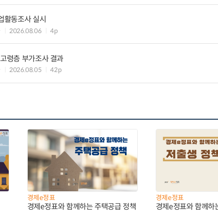
기업활동조사 실시
과
2026.08.06
4p
 고령층 부가조사 결과
과
2026.08.05
42p
경제e정표
경제e정표
경제e정표와 함께하는 주택공급 정책
경제e정표와 함께하