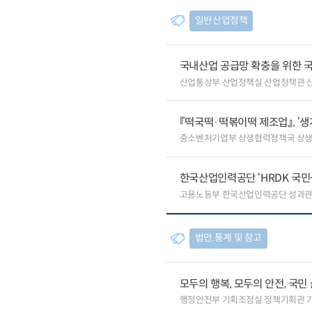
일반산업정책
국내산업 공급망 확충을 위한 
산업통상부 산업정책실 산업정책관 
『떡국떡·떡볶이떡 제조업』, ‘
중소벤처기업부 상생협력정책국 상
한국산업인력공단 ‘HRDK 국민
고용노동부 한국산업인력공단 성과
법안.통계 및 참고
모두의 행복, 모두의 안전, 국민
행정안전부 기획조정실 정책기획관 