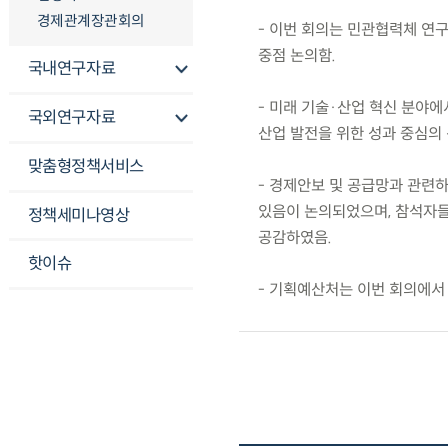
경제관계장관회의
- 이번 회의는 민관협력체 연
중점 논의함.
국내연구자료
- 미래 기술·산업 혁신 분야에
국외연구자료
산업 발전을 위한 성과 중심의
맞춤형정책서비스
- 경제안보 및 공급망과 관련
있음이 논의되었으며, 참석자들
정책세미나영상
공감하였음.
핫이슈
- 기획예산처는 이번 회의에서