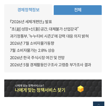
경제정책정보
전체
『2026년 세제개편안』 발표
“초(超)성장+신(新)공간, 대체불가 산업강국”
과기정통부, ‘누누티비 시즌2’에 강력 대응 의지 밝혀
2026년 7월 소비자물가동향
7월 소비자물가는 2.8% 상승
2026년 한국 주식시장 여건 및 전망
2026년 5월 경제활동인구조사 고령층 부가조사 결과