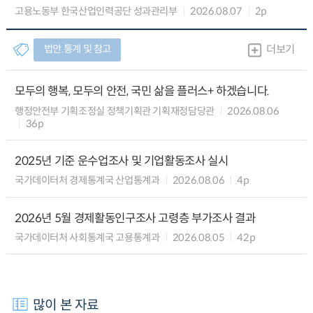
고용노동부 한국산업인력공단 성과관리부
2026.08.07
2p
법안.통계 및 참고
더보기
모두의 행복, 모두의 안전, 국민 삶을 플러스+ 하겠습니다.
행정안전부 기획조정실 정책기획관 기획재정담당관
2026.08.06
36p
2025년 기준 운수업조사 및 기업활동조사 실시
국가데이터처 경제통계국 산업통계과
2026.08.06
4p
2026년 5월 경제활동인구조사 고령층 부가조사 결과
국가데이터처 사회통계국 고용통계과
2026.08.05
42p
많이 본 자료