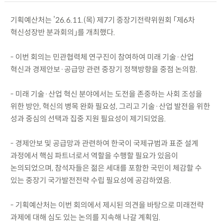
기획예산처는 ’26.6.11.(목) 제7기 중장기전략위원회 「제6차
혁신성장반 분과회의」를 개최했다.
- 이번 회의는 민관협력체 연구진이 참여하여 미래 기술·산업
혁신과 경제안보·공급망 관련 중장기 정책방향을 중점 논의함.
- 미래 기술·산업 혁신 분야에서는 도전을 존중하는 사회 조성을
위한 방안, 혁신의 병목 완화 필요성, 그리고 기술·산업 발전을 위한
성과 중심의 선택과 집중 지원 필요성이 제기되었음.
- 경제안보 및 공급망과 관련하여 한국이 국제규범과 표준 설계
과정에서 핵심 파트너로서 역할을 수행할 필요가 있음이
논의되었으며, 참석자들은 젊은 세대를 포함한 국민이 체감할 수
있는 중장기 국가발전전략 수립 필요성에 공감하였음.
- 기획예산처는 이번 회의에서 제시된 의견을 바탕으로 미래전략
과제에 대해 심도 있는 논의를 지속해 나갈 계획임.