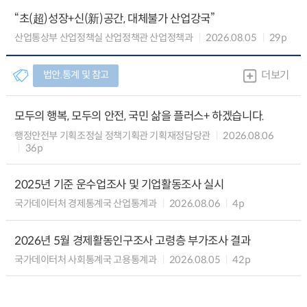
“초(超)성장+신(新)공간, 대체불가 산업강국”
산업통상부 산업정책실 산업정책관 산업정책과
2026.08.05
29p
법안.통계 및 참고
더보기
모두의 행복, 모두의 안전, 국민 삶을 플러스+ 하겠습니다.
행정안전부 기획조정실 정책기획관 기획재정담당관
2026.08.06
36p
2025년 기준 운수업조사 및 기업활동조사 실시
국가데이터처 경제통계국 산업통계과
2026.08.06
4p
2026년 5월 경제활동인구조사 고령층 부가조사 결과
국가데이터처 사회통계국 고용통계과
2026.08.05
42p