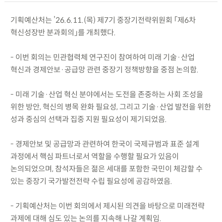
기획예산처는 ’26.6.11.(목) 제7기 중장기전략위원회 「제6차
혁신성장반 분과회의」를 개최했다.
- 이번 회의는 민관협력체 연구진이 참여하여 미래 기술·산업
혁신과 경제안보·공급망 관련 중장기 정책방향을 중점 논의함.
- 미래 기술·산업 혁신 분야에서는 도전을 존중하는 사회 조성을
위한 방안, 혁신의 병목 완화 필요성, 그리고 기술·산업 발전을 위한
성과 중심의 선택과 집중 지원 필요성이 제기되었음.
- 경제안보 및 공급망과 관련하여 한국이 국제규범과 표준 설계
과정에서 핵심 파트너로서 역할을 수행할 필요가 있음이
논의되었으며, 참석자들은 젊은 세대를 포함한 국민이 체감할 수
있는 중장기 국가발전전략 수립 필요성에 공감하였음.
- 기획예산처는 이번 회의에서 제시된 의견을 바탕으로 미래전략
과제에 대해 심도 있는 논의를 지속해 나갈 계획임.