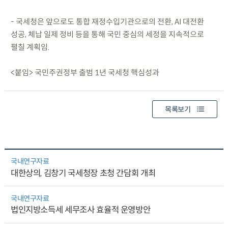
- 국세청은 앞으로도 통합 재정수입기관으로의 전환, AI 대전환
성공, 체납 일제 정비 등을 통해 국민 중심의 세정을 지속적으로
펼칠 계획임.
<붙임> 국민주권정부 출범 1년 국세청 핵심성과
목록보기
국내연구자료
대한상의, 김창기 국세청장 초청 간담회 개최
국내연구자료
법인지방소득세 세무조사 효율적 운영방안