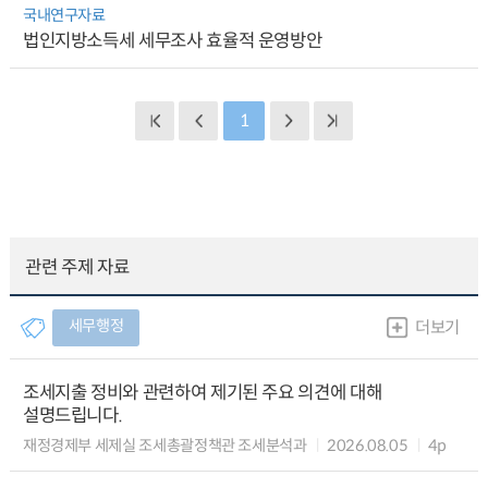
국내연구자료
법인지방소득세 세무조사 효율적 운영방안
1
관련 주제 자료
세무행정
더보기
조세지출 정비와 관련하여 제기된 주요 의견에 대해
설명드립니다.
재정경제부 세제실 조세총괄정책관 조세분석과
2026.08.05
4p