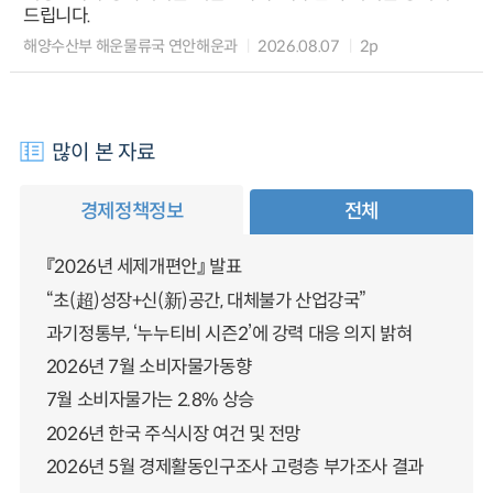
드립니다.
해양수산부 해운물류국 연안해운과
2026.08.07
2p
많이 본 자료
경제정책정보
전체
『2026년 세제개편안』 발표
“초(超)성장+신(新)공간, 대체불가 산업강국”
과기정통부, ‘누누티비 시즌2’에 강력 대응 의지 밝혀
2026년 7월 소비자물가동향
7월 소비자물가는 2.8% 상승
2026년 한국 주식시장 여건 및 전망
2026년 5월 경제활동인구조사 고령층 부가조사 결과