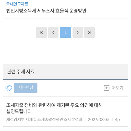
국내연구자료
법인지방소득세 세무조사 효율적 운영방안
1
관련 주제 자료
세무행정
더보기
조세지출 정비와 관련하여 제기된 주요 의견에 대해
설명드립니다.
재정경제부 세제실 조세총괄정책관 조세분석과
2026.08.05
4p