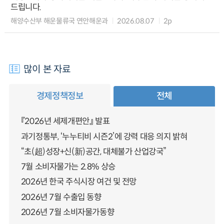
드립니다.
해양수산부 해운물류국 연안해운과
2026.08.07
2p
많이 본 자료
경제정책정보
전체
『2026년 세제개편안』 발표
과기정통부, ‘누누티비 시즌2’에 강력 대응 의지 밝혀
“초(超)성장+신(新)공간, 대체불가 산업강국”
7월 소비자물가는 2.8% 상승
2026년 한국 주식시장 여건 및 전망
2026년 7월 수출입 동향
2026년 7월 소비자물가동향