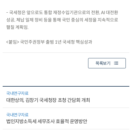
- 국세청은 앞으로도 통합 재정수입기관으로의 전환, AI 대전환
성공, 체납 일제 정비 등을 통해 국민 중심의 세정을 지속적으로
펼칠 계획임.
<붙임> 국민주권정부 출범 1년 국세청 핵심성과
목록보기
국내연구자료
대한상의, 김창기 국세청장 초청 간담회 개최
국내연구자료
법인지방소득세 세무조사 효율적 운영방안