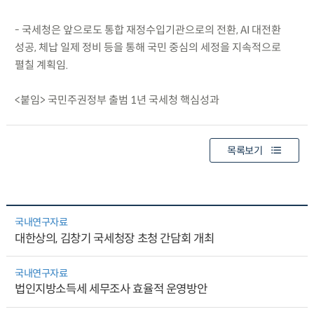
- 국세청은 앞으로도 통합 재정수입기관으로의 전환, AI 대전환
성공, 체납 일제 정비 등을 통해 국민 중심의 세정을 지속적으로
펼칠 계획임.
<붙임> 국민주권정부 출범 1년 국세청 핵심성과
목록보기
국내연구자료
대한상의, 김창기 국세청장 초청 간담회 개최
국내연구자료
법인지방소득세 세무조사 효율적 운영방안