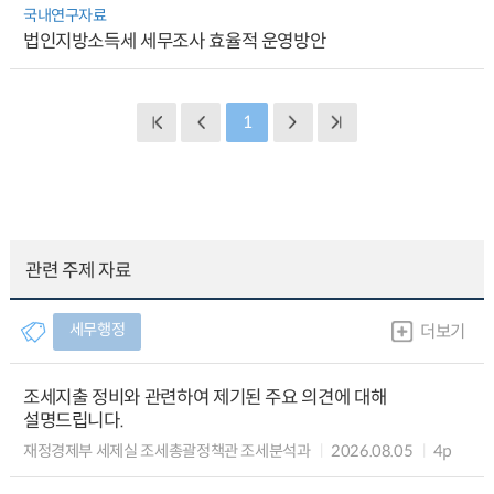
국내연구자료
법인지방소득세 세무조사 효율적 운영방안
1
관련 주제 자료
세무행정
더보기
조세지출 정비와 관련하여 제기된 주요 의견에 대해
설명드립니다.
재정경제부 세제실 조세총괄정책관 조세분석과
2026.08.05
4p