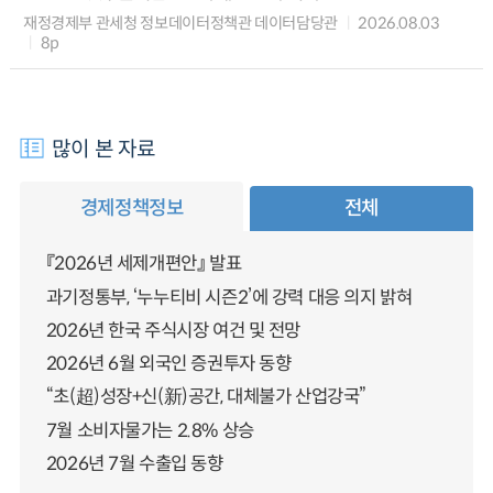
재정경제부 관세청 정보데이터정책관 데이터담당관
2026.08.03
8p
많이 본 자료
경제정책정보
전체
『2026년 세제개편안』 발표
과기정통부, ‘누누티비 시즌2’에 강력 대응 의지 밝혀
2026년 한국 주식시장 여건 및 전망
2026년 6월 외국인 증권투자 동향
“초(超)성장+신(新)공간, 대체불가 산업강국”
7월 소비자물가는 2.8% 상승
2026년 7월 수출입 동향