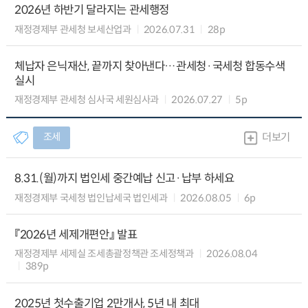
2026년 하반기 달라지는 관세행정
재정경제부 관세청 보세산업과
2026.07.31
28p
체납자 은닉재산, 끝까지 찾아낸다…관세청·국세청 합동수색
실시
재정경제부 관세청 심사국 세원심사과
2026.07.27
5p
조세
더보기
8.31.(월)까지 법인세 중간예납 신고·납부 하세요
재정경제부 국세청 법인납세국 법인세과
2026.08.05
6p
『2026년 세제개편안』 발표
재정경제부 세제실 조세총괄정책관 조세정책과
2026.08.04
389p
2025년 첫수출기업 2만개사, 5년 내 최대