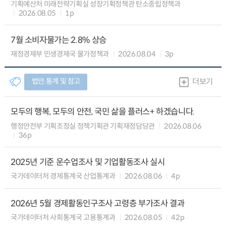
기획예산처 미래전략기획실 성장기획정책관 탄소중립정책과
2026.08.05
1p
7월 소비자물가는 2.8% 상승
재정경제부 민생경제국 물가정책과
2026.08.04
3p
법안.통계 및 참고
더보기
모두의 행복, 모두의 안전, 국민 삶을 플러스+ 하겠습니다.
행정안전부 기획조정실 정책기획관 기획재정담당관
2026.08.06
36p
2025년 기준 운수업조사 및 기업활동조사 실시
국가데이터처 경제통계국 산업통계과
2026.08.06
4p
2026년 5월 경제활동인구조사 고령층 부가조사 결과
국가데이터처 사회통계국 고용통계과
2026.08.05
42p