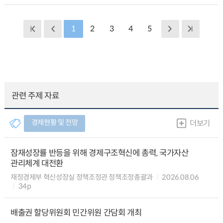
1
2
3
4
5
관련 주제 자료
경제현황 및 전망
더보기
잠재성장률 반등을 위해 경제구조혁신에 총력, 국가자산
관리체계 대전환
재정경제부 혁신성장실 정책조정관 정책조정총괄과
2026.08.06
34p
배출권 할당위원회 민간위원 간담회 개최