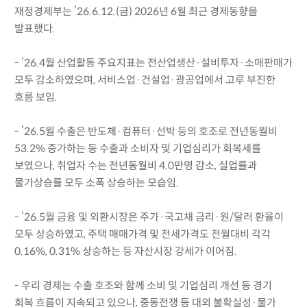
재정경제부는 ’26.6.12.(금) 2026년 6월 최근 경제동향을
발표했다.
- ’26.4월 산업활동 주요지표는 전산업생산·설비투자·소매판매가
모두 감소하였으며, 서비스업·건설업·광공업에서 고루 부진한
흐름 보임.
- ’26.5월 수출은 반도체·컴퓨터·선박 등의 호조로 전년동월비
53.2% 증가하는 등 수출과 소비자 및 기업심리가 회복세를
보였으나, 취업자 수는 전년동월비 4.0만명 감소, 실업률과
물가상승률 모두 소폭 상승하는 모습임.
- ’26.5월 금융 및 외환시장은 주가·국고채 금리·원/달러 환율이
모두 상승하였고, 주택 매매가격 및 전세가격도 전월대비 각각
0.16%, 0.31% 상승하는 등 자산시장 강세가 이어짐.
- 우리 경제는 수출 호조와 함께 소비 및 기업심리 개선 등 경기
회복 흐름이 지속되고 있으나, 중동전쟁 등 대외 불확실성·물가