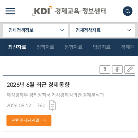
경제정책정보
경제정책자료
최신자료
정책자료
동향자료
법령자료
경제관
2026년 6월 최근 경제동향
재정경제부 경제정책국 거시경제심의관 경제분석과
2026.06.12
76p
관련주제시계열