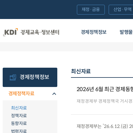
재정·금융
산업·무역
경제정책정보
발행물
최신자료
경제정책정보
2026년 6월 최근 경제동
경제정책자료
재정경제부 경제정책국 거시경
최신자료
정책자료
동향자료
재정경제부는 ’26.6.12.(금)
법령자료