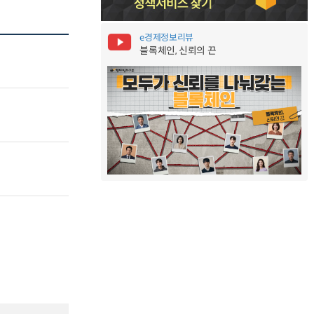
e경제정보리뷰
블록체인, 신뢰의 끈