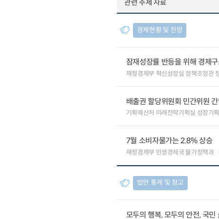
관련 주제 자료
경제현황 및 전망
잠재성장률 반등을 위해 경제구
재정경제부 혁신성장실 정책조정관 
배출권 할당위원회 민간위원 간
기획예산처 미래전략기획실 성장기
7월 소비자물가는 2.8% 상승
재정경제부 민생경제국 물가정책과
법안.통계 및 참고
모두의 행복, 모두의 안전, 국민