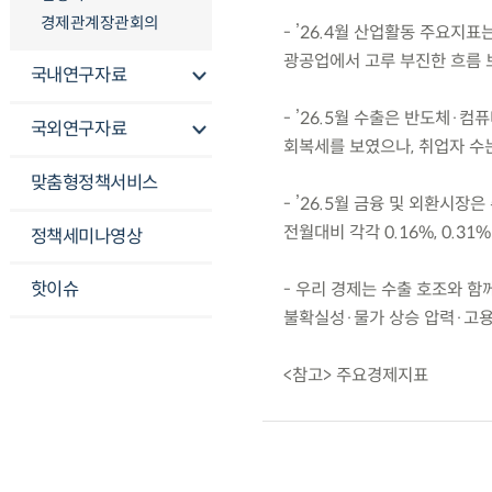
경제관계장관회의
- ’26.4월 산업활동 주요
광공업에서 고루 부진한 흐름 
국내연구자료
- ’26.5월 수출은 반도체·
국외연구자료
회복세를 보였으나, 취업자 수는
맞춤형정책서비스
- ’26.5월 금융 및 외환시
전월대비 각각 0.16%, 0.3
정책세미나영상
핫이슈
- 우리 경제는 수출 호조와 함
불확실성·물가 상승 압력·고용
<참고> 주요경제지표