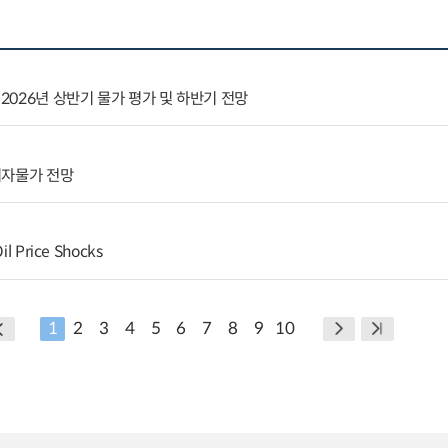
 2026년 상반기 물가 평가 및 하반기 전망
비자물가 전망
Oil Price Shocks
1
2
3
4
5
6
7
8
9
10