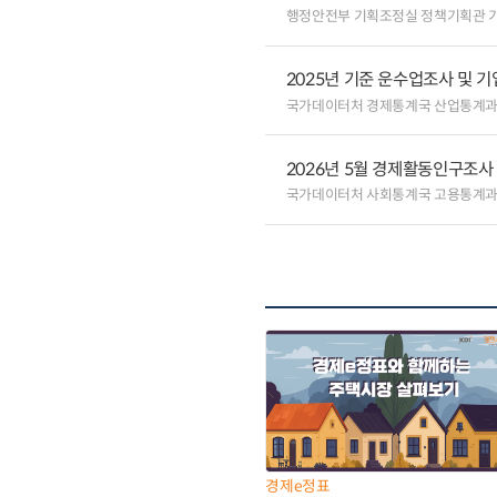
행정안전부 기획조정실 정책기획관 
2025년 기준 운수업조사 및 
국가데이터처 경제통계국 산업통계
2026년 5월 경제활동인구조사
국가데이터처 사회통계국 고용통계
경제e정표