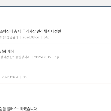
조혁신에 총력, 국가자산 관리체계 대전환
정책조정총괄과
2026.08.06
34p
담회 개최
획정책관 탄소중립정책과
2026.08.05
1p
2026.08.04
3p
 삶을 플러스+ 하겠습니다.