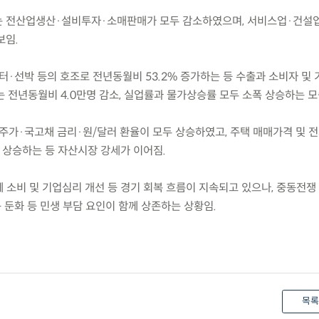
지표는 전산업생산·설비투자·소매판매가 모두 감소하였으며, 서비스업·건설
보임.
컴퓨터·선박 등의 호조로 전년동월비 53.2% 증가하는 등 수출과 소비자 및
 전년동월비 4.0만명 감소, 실업률과 물가상승률 모두 소폭 상승하는 모
장은 주가·국고채 금리·원/달러 환율이 모두 상승하였고, 주택 매매가격 및
1% 상승하는 등 자산시장 강세가 이어짐.
께 소비 및 기업심리 개선 등 경기 회복 흐름이 지속되고 있으나, 중동전쟁
 둔화 등 민생 부담 요인이 함께 상존하는 상황임.
목록