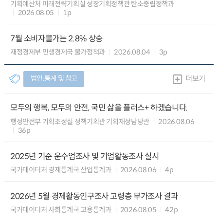
기획예산처 미래전략기획실 성장기획정책관 탄소중립정책과
2026.08.05
1p
7월 소비자물가는 2.8% 상승
재정경제부 민생경제국 물가정책과
2026.08.04
3p
법안.통계 및 참고
더보기
모두의 행복, 모두의 안전, 국민 삶을 플러스+ 하겠습니다.
행정안전부 기획조정실 정책기획관 기획재정담당관
2026.08.06
36p
2025년 기준 운수업조사 및 기업활동조사 실시
국가데이터처 경제통계국 산업통계과
2026.08.06
4p
2026년 5월 경제활동인구조사 고령층 부가조사 결과
국가데이터처 사회통계국 고용통계과
2026.08.05
42p