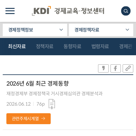
경제정책정보
경제정책자료
최신자료
정책자료
동향자료
법령자료
경제관
2026년 6월 최근 경제동향
재정경제부 경제정책국 거시경제심의관 경제분석과
2026.06.12
76p
관련주제시계열