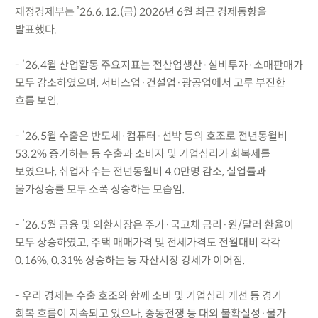
재정경제부는 ’26.6.12.(금) 2026년 6월 최근 경제동향을
발표했다.
- ’26.4월 산업활동 주요지표는 전산업생산·설비투자·소매판매가
모두 감소하였으며, 서비스업·건설업·광공업에서 고루 부진한
흐름 보임.
- ’26.5월 수출은 반도체·컴퓨터·선박 등의 호조로 전년동월비
53.2% 증가하는 등 수출과 소비자 및 기업심리가 회복세를
보였으나, 취업자 수는 전년동월비 4.0만명 감소, 실업률과
물가상승률 모두 소폭 상승하는 모습임.
- ’26.5월 금융 및 외환시장은 주가·국고채 금리·원/달러 환율이
모두 상승하였고, 주택 매매가격 및 전세가격도 전월대비 각각
0.16%, 0.31% 상승하는 등 자산시장 강세가 이어짐.
- 우리 경제는 수출 호조와 함께 소비 및 기업심리 개선 등 경기
회복 흐름이 지속되고 있으나, 중동전쟁 등 대외 불확실성·물가