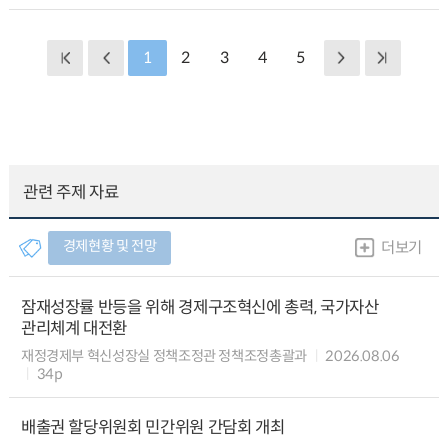
1
2
3
4
5
관련 주제 자료
경제현황 및 전망
더보기
잠재성장률 반등을 위해 경제구조혁신에 총력, 국가자산
관리체계 대전환
재정경제부 혁신성장실 정책조정관 정책조정총괄과
2026.08.06
34p
배출권 할당위원회 민간위원 간담회 개최