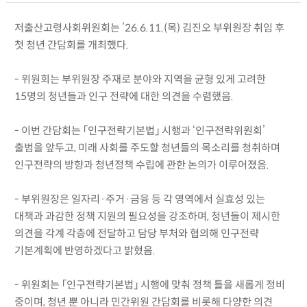
저출산고령사회위원회는 ’26.6.11.(목) 김진오 부위원장 취임 후
첫 청년 간담회를 개최했다.
- 위원회는 부위원장 주재로 분야와 지역을 균형 있게 고려한
15명의 청년들과 인구 전략에 대한 의견을 수렴했음.
- 이번 간담회는 「인구전략기본법」 시행과 ‘인구전략위원회’
출범을 앞두고, 미래 사회를 주도할 청년들의 목소리를 청취하며
인구전략의 방향과 청년정책 수립에 관한 논의가 이루어졌음.
- 부위원장은 일자리·주거·금융 등 각 영역에서 실효성 있는
대책과 과감한 정책 지원의 필요성을 강조하며, 청년들이 제시한
의견을 각계 각층에 전달하고 담당 부처와 협의해 인구전략
기본계획에 반영하겠다고 밝혔음.
- 위원회는 「인구전략기본법」 시행에 맞춰 정책 틀을 새롭게 정비
중이며, 청년 뿐 아니라 민간위원 간담회를 비롯해 다양한 의견