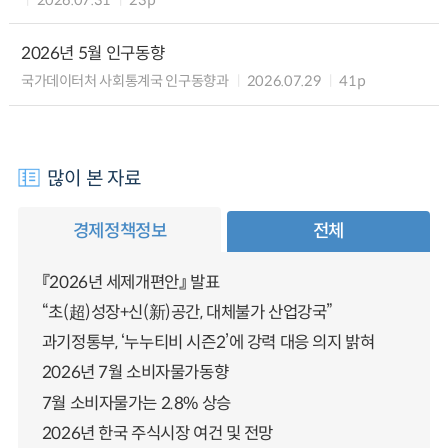
2026년 5월 인구동향
국가데이터처 사회통계국 인구동향과
2026.07.29
41p
많이 본 자료
경제정책정보
전체
『2026년 세제개편안』 발표
“초(超)성장+신(新)공간, 대체불가 산업강국”
과기정통부, ‘누누티비 시즌2’에 강력 대응 의지 밝혀
2026년 7월 소비자물가동향
7월 소비자물가는 2.8% 상승
2026년 한국 주식시장 여건 및 전망