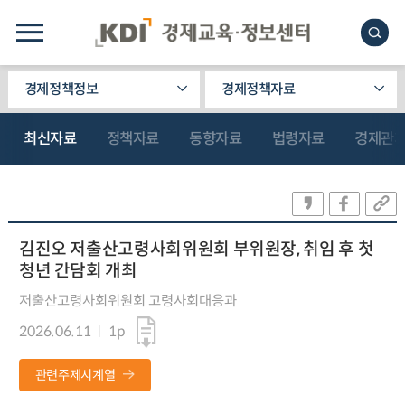
경제정책정보
경제정책자료
최신자료
정책자료
동향자료
법령자료
경제관
김진오 저출산고령사회위원회 부위원장, 취임 후 첫
청년 간담회 개최
저출산고령사회위원회 고령사회대응과
2026.06.11
1p
관련주제시계열