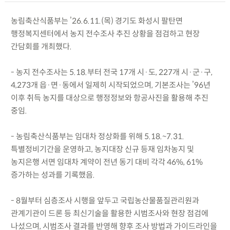
농림축산식품부는 ’26.6.11.(목) 경기도 화성시 팔탄면
행정복지센터에서 농지 전수조사 추진 상황을 점검하고 현장
간담회를 개최했다.
- 농지 전수조사는 5.18.부터 전국 17개 시·도, 227개 시·군·구,
4,273개 읍·면·동에서 일제히 시작되었으며, 기본조사는 ’96년
이후 취득 농지를 대상으로 행정정보와 항공사진을 활용해 추진
중임.
- 농림축산식품부는 임대차 정상화를 위해 5.18.~7.31.
특별정비기간을 운영하고, 농지대장 신규 등재 임차농지 및
농지은행 서면 임대차 계약이 전년 동기 대비 각각 46%, 61%
증가하는 성과를 기록했음.
- 8월부터 심층조사 시행을 앞두고 국립농산물품질관리원과
관계기관이 드론 등 최신기술을 활용한 시범조사와 현장 점검에
나섰으며, 시범조사 결과를 반영해 향후 조사 방법과 가이드라인을