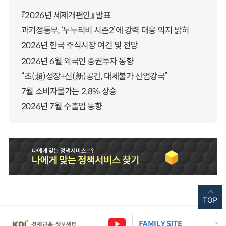
『2026년 세제개편안』 발표
과기정통부, ‘누누티비 시즌2’에 강력 대응 의지 밝혀
2026년 한국 주식시장 여건 및 전망
2026년 6월 외국인 증권투자 동향
“초(超)성장+신(新)공간, 대체불가 산업강국”
7월 소비자물가는 2.8% 상승
2026년 7월 수출입 동향
TOP
FAMILY SITE