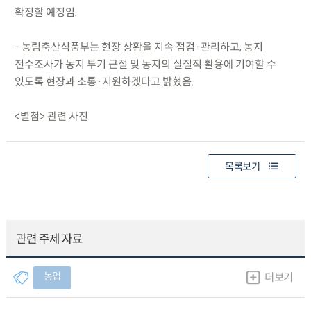
확정할 예정임.
- 농림축산식품부는 현장 상황을 지속 점검·관리하고, 농지
전수조사가 농지 투기 근절 및 농지의 실질적 활용에 기여할 수
있도록 현장과 소통·지원하겠다고 밝혔음.
<별첨> 관련 사진
목록보기
관련 주제 자료
농업
더보기