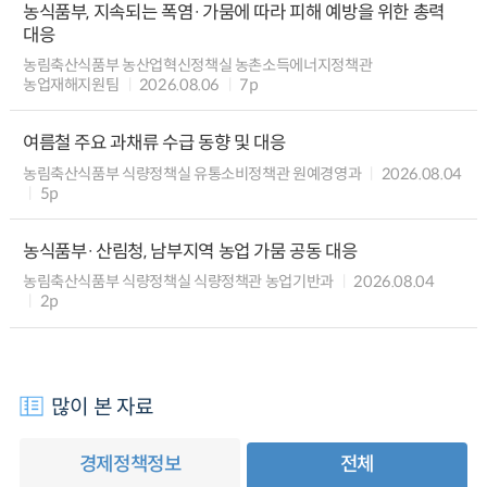
농식품부, 지속되는 폭염·가뭄에 따라 피해 예방을 위한 총력
대응
농림축산식품부 농산업혁신정책실 농촌소득에너지정책관
농업재해지원팀
2026.08.06
7p
여름철 주요 과채류 수급 동향 및 대응
농림축산식품부 식량정책실 유통소비정책관 원예경영과
2026.08.04
5p
농식품부·산림청, 남부지역 농업 가뭄 공동 대응
농림축산식품부 식량정책실 식량정책관 농업기반과
2026.08.04
2p
많이 본 자료
경제정책정보
전체