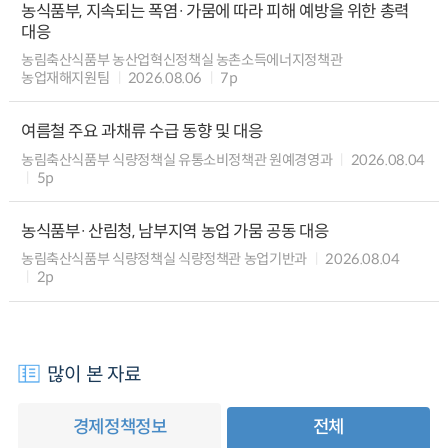
농식품부, 지속되는 폭염·가뭄에 따라 피해 예방을 위한 총력
대응
농림축산식품부 농산업혁신정책실 농촌소득에너지정책관
농업재해지원팀
2026.08.06
7p
여름철 주요 과채류 수급 동향 및 대응
농림축산식품부 식량정책실 유통소비정책관 원예경영과
2026.08.04
5p
농식품부·산림청, 남부지역 농업 가뭄 공동 대응
농림축산식품부 식량정책실 식량정책관 농업기반과
2026.08.04
2p
많이 본 자료
경제정책정보
전체