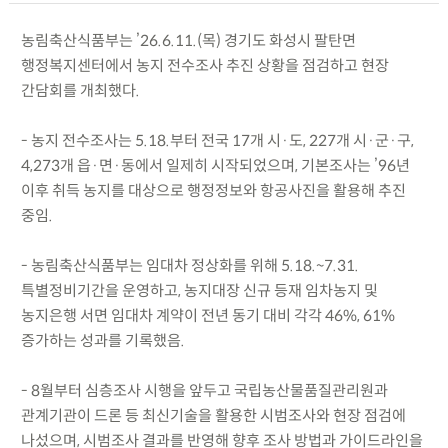
농림축산식품부는 ’26.6.11.(목) 경기도 화성시 팔탄면
행정복지센터에서 농지 전수조사 추진 상황을 점검하고 현장
간담회를 개최했다.
- 농지 전수조사는 5.18.부터 전국 17개 시·도, 227개 시·군·구,
4,273개 읍·면·동에서 일제히 시작되었으며, 기본조사는 ’96년
이후 취득 농지를 대상으로 행정정보와 항공사진을 활용해 추진
중임.
- 농림축산식품부는 임대차 정상화를 위해 5.18.~7.31.
특별정비기간을 운영하고, 농지대장 신규 등재 임차농지 및
농지은행 서면 임대차 계약이 전년 동기 대비 각각 46%, 61%
증가하는 성과를 기록했음.
- 8월부터 심층조사 시행을 앞두고 국립농산물품질관리원과
관계기관이 드론 등 최신기술을 활용한 시범조사와 현장 점검에
나섰으며, 시범조사 결과를 반영해 향후 조사 방법과 가이드라인을