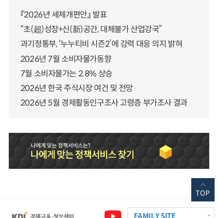
『2026년 세제개편안』 발표
“초(超)성장+신(新)공간, 대체불가 산업강국”
과기정통부, ‘누누티비 시즌2’에 강력 대응 의지 밝혀
2026년 7월 소비자물가동향
7월 소비자물가는 2.8% 상승
2026년 한국 주식시장 여건 및 전망
2026년 5월 경제활동인구조사 고령층 부가조사 결과
TOP
FAMILY SITE