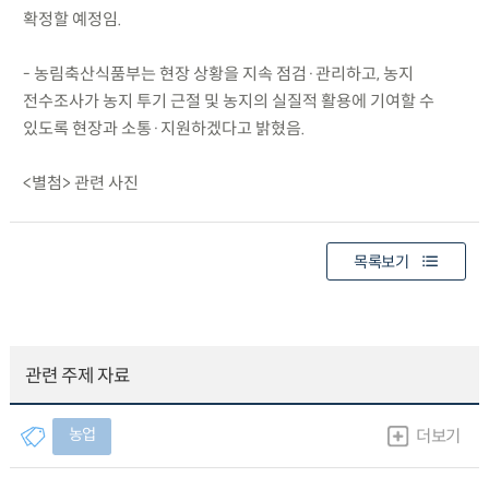
확정할 예정임.
- 농림축산식품부는 현장 상황을 지속 점검·관리하고, 농지
전수조사가 농지 투기 근절 및 농지의 실질적 활용에 기여할 수
있도록 현장과 소통·지원하겠다고 밝혔음.
<별첨> 관련 사진
목록보기
관련 주제 자료
농업
더보기