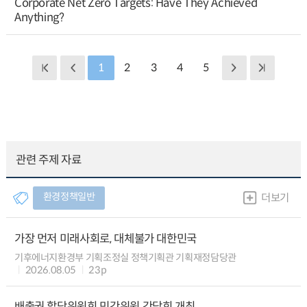
Corporate Net Zero Targets: Have They Achieved
Anything?
1
2
3
4
5
관련 주제 자료
환경정책일반
더보기
가장 먼저 미래사회로, 대체불가 대한민국
기후에너지환경부 기획조정실 정책기획관 기획재정담당관
2026.08.05
23p
배출권 할당위원회 민간위원 간담회 개최