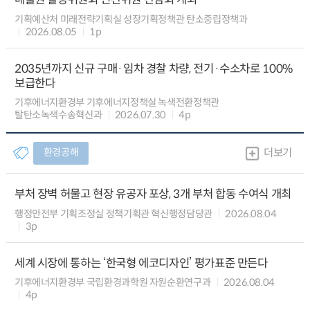
기획예산처 미래전략기획실 성장기획정책관 탄소중립정책과
2026.08.05
1p
2035년까지 신규 구매·임차 경찰 차량, 전기·수소차로 100%
보급한다
기후에너지환경부 기후에너지정책실 녹색전환정책관
탈탄소녹색수송혁신과
2026.07.30
4p
환경공해
더보기
부처 장벽 허물고 현장 유공자 포상, 3개 부처 합동 수여식 개최
행정안전부 기획조정실 정책기획관 혁신행정담당관
2026.08.04
3p
세계 시장에 통하는 ‘한국형 에코디자인’ 평가표준 만든다
기후에너지환경부 국립환경과학원 자원순환연구과
2026.08.04
4p