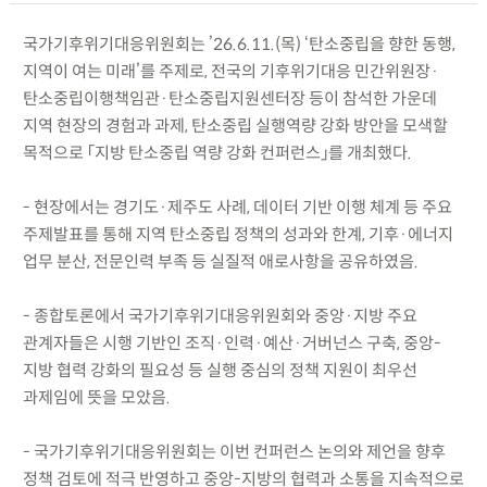
국가기후위기대응위원회는 ’26.6.11.(목) ‘탄소중립을 향한 동행,
지역이 여는 미래’를 주제로, 전국의 기후위기대응 민간위원장·
탄소중립이행책임관·탄소중립지원센터장 등이 참석한 가운데
지역 현장의 경험과 과제, 탄소중립 실행역량 강화 방안을 모색할
목적으로 「지방 탄소중립 역량 강화 컨퍼런스」를 개최했다.
- 현장에서는 경기도·제주도 사례, 데이터 기반 이행 체계 등 주요
주제발표를 통해 지역 탄소중립 정책의 성과와 한계, 기후·에너지
업무 분산, 전문인력 부족 등 실질적 애로사항을 공유하였음.
- 종합토론에서 국가기후위기대응위원회와 중앙·지방 주요
관계자들은 시행 기반인 조직·인력·예산·거버넌스 구축, 중앙-
지방 협력 강화의 필요성 등 실행 중심의 정책 지원이 최우선
과제임에 뜻을 모았음.
- 국가기후위기대응위원회는 이번 컨퍼런스 논의와 제언을 향후
정책 검토에 적극 반영하고 중앙-지방의 협력과 소통을 지속적으로