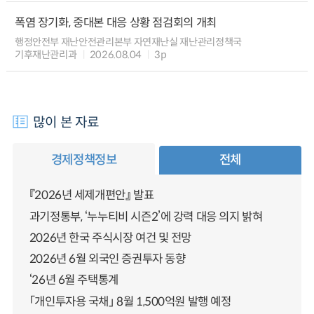
폭염 장기화, 중대본 대응 상황 점검회의 개최
행정안전부 재난안전관리본부 자연재난실 재난관리정책국
기후재난관리과
2026.08.04
3p
많이 본 자료
경제정책정보
전체
『2026년 세제개편안』 발표
과기정통부, ‘누누티비 시즌2’에 강력 대응 의지 밝혀
2026년 한국 주식시장 여건 및 전망
2026년 6월 외국인 증권투자 동향
‘26년 6월 주택통계
「개인투자용 국채」 8월 1,500억원 발행 예정