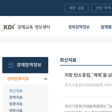
재정·금융
산업·무역
경제정책정보
발행물
최신자료
경제정책정보
지방 탄소중립, ‘계획’을 
경제정책자료
국가기후위기대응위원회 사무
최신자료
정책자료
동향자료
국가기후위기대응위원회는 ’26.
법령자료