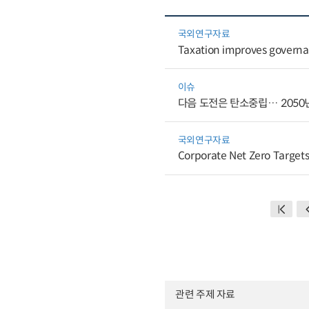
국외연구자료
Taxation improves governa
이슈
다음 도전은 탄소중립… 2050년
국외연구자료
Corporate Net Zero Targets
관련 주제 자료