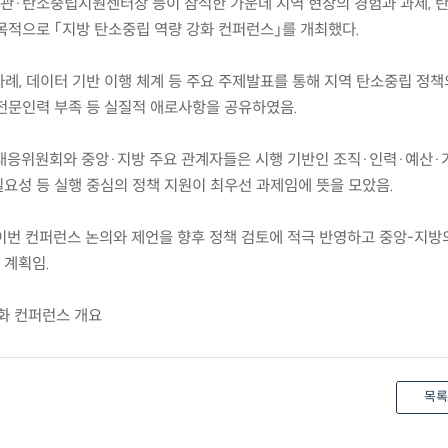
·탄소중립지원센터장 등이 참석한 가운데 지역 현장의 경험과 과제, 
목적으로 「지방 탄소중립 역량 강화 컨퍼런스」를 개최했다.
사례, 데이터 기반 이행 체계 등 주요 주제발표를 통해 지역 탄소중립 정책
 전문인력 부족 등 실질적 애로사항을 공유하였음.
대응위원회와 중앙·지방 주요 관계자들은 시행 기반인 조직·인력·예산
필요성 등 실행 중심의 정책 지원이 최우선 과제임에 뜻을 모았음.
번 컨퍼런스 논의와 제언을 향후 정책 검토에 적극 반영하고 중앙-지방
 계획임.
강화 컨퍼런스 개요
목록