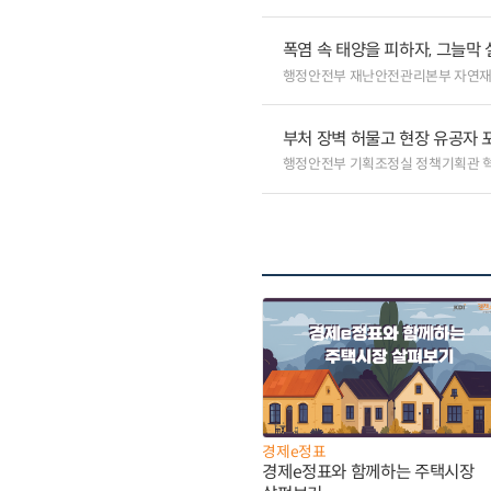
폭염 속 태양을 피하자, 그늘막 
행정안전부 재난안전관리본부 자연
부처 장벽 허물고 현장 유공자 포
행정안전부 기획조정실 정책기획관 
경제e정표
경제e정표와 함께하는 주택시장