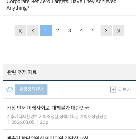
Corporate Net Zero Targets: Have They Achieved
Anything?
1
2
3
4
5
관련 주제 자료
환경정책일반
더보기
가장 먼저 미래사회로, 대체불가 대한민국
기후에너지환경부 기획조정실 정책기획관 기획재정담당관
2026.08.05
23p
배출권 할당위원회 민간위원 간담회 개최