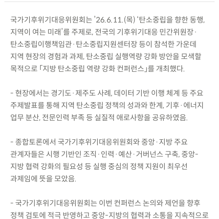
국가기후위기대응위원회는 ’26.6.11.(목) ‘탄소중립을 향한 동행,
지역이 여는 미래’를 주제로, 전국의 기후위기대응 민간위원장·
탄소중립이행책임관·탄소중립지원센터장 등이 참석한 가운데
지역 현장의 경험과 과제, 탄소중립 실행역량 강화 방안을 모색할
목적으로 「지방 탄소중립 역량 강화 컨퍼런스」를 개최했다.
- 현장에서는 경기도·제주도 사례, 데이터 기반 이행 체계 등 주요
주제발표를 통해 지역 탄소중립 정책의 성과와 한계, 기후·에너지
업무 분산, 전문인력 부족 등 실질적 애로사항을 공유하였음.
- 종합토론에서 국가기후위기대응위원회와 중앙·지방 주요
관계자들은 시행 기반인 조직·인력·예산·거버넌스 구축, 중앙-
지방 협력 강화의 필요성 등 실행 중심의 정책 지원이 최우선
과제임에 뜻을 모았음.
- 국가기후위기대응위원회는 이번 컨퍼런스 논의와 제언을 향후
정책 검토에 적극 반영하고 중앙-지방의 협력과 소통을 지속적으로