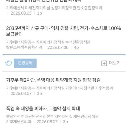
기획예산처 미래전략기획실 성장기획정책관 탄소중립정책과
2026.08.05
1p
2035년까지 신규 구매·임차 경찰 차량, 전기·수소차로 100%
보급한다
기후에너지환경부 기후에너지정책실 녹색전환정책관
탈탄소녹색수송혁신과
2026.07.30
4p
환경공해
더보기
기후부 제2차관, 폭염 대응 취약계층 지원 현장 점검
기후에너지환경부 기후에너지정책실 기후에너지정책관 기후적응과
2026.08.07
3p
폭염 속 태양을 피하자, 그늘막 설치 확대
행정안전부 재난안전관리본부 자연재난실 재난관리정책국
기후재난관리과
2026.08.07
3p