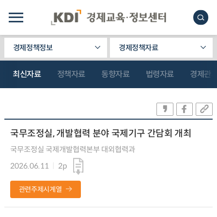
경제정책정보
경제정책자료
최신자료
정책자료
동향자료
법령자료
경제관
국무조정실, 개발협력 분야 국제기구 간담회 개최
국무조정실 국제개발협력본부 대외협력과
2026.06.11
2p
관련주제시계열