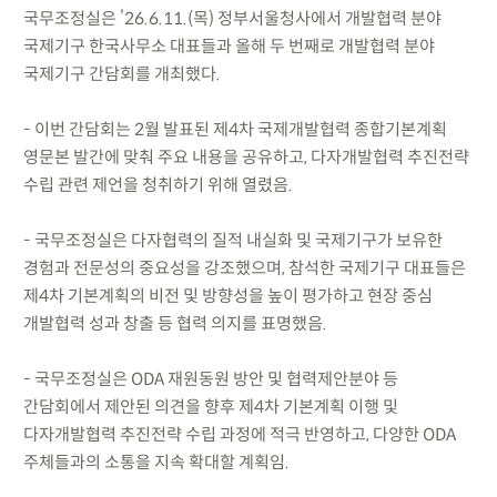
국무조정실은 ’26.6.11.(목) 정부서울청사에서 개발협력 분야
국제기구 한국사무소 대표들과 올해 두 번째로 개발협력 분야
국제기구 간담회를 개최했다.
- 이번 간담회는 2월 발표된 제4차 국제개발협력 종합기본계획
영문본 발간에 맞춰 주요 내용을 공유하고, 다자개발협력 추진전략
수립 관련 제언을 청취하기 위해 열렸음.
- 국무조정실은 다자협력의 질적 내실화 및 국제기구가 보유한
경험과 전문성의 중요성을 강조했으며, 참석한 국제기구 대표들은
제4차 기본계획의 비전 및 방향성을 높이 평가하고 현장 중심
개발협력 성과 창출 등 협력 의지를 표명했음.
- 국무조정실은 ODA 재원동원 방안 및 협력제안분야 등
간담회에서 제안된 의견을 향후 제4차 기본계획 이행 및
다자개발협력 추진전략 수립 과정에 적극 반영하고, 다양한 ODA
주체들과의 소통을 지속 확대할 계획임.