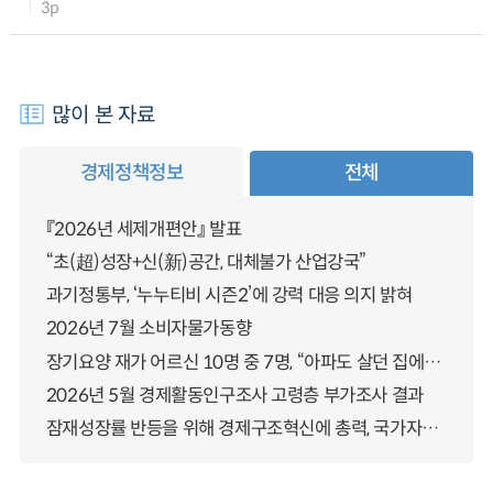
3p
많이 본 자료
경제정책정보
전체
『2026년 세제개편안』 발표
“초(超)성장+신(新)공간, 대체불가 산업강국”
과기정통부, ‘누누티비 시즌2’에 강력 대응 의지 밝혀
2026년 7월 소비자물가동향
장기요양 재가 어르신 10명 중 7명, “아파도 살던 집에서 살겠다” 「2025년 장기요양실태조사」 결과 발표
2026년 5월 경제활동인구조사 고령층 부가조사 결과
잠재성장률 반등을 위해 경제구조혁신에 총력, 국가자산 관리체계 대전환