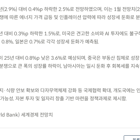
(2.9%) 대비 0.4%p 하락한 2.5%로 전망하였으며, 이는 1월 전망치(2
분쟁에 따른 에너지 가격 급등 및 인플레이션 압력에 따라 성장세 둔화로 분
년 대비 0.3%p 하락한 1.5%로, 미국은 견고한 소비와 AI 투자에도 불
 0.8%, 일본은 0.7%로 각각 성장세 둔화가 예측됨.
 25년 대비 0.8%p 낮은 3.6%로 예상되며, 중국은 부동산 침체로 성
분쟁으로 큰 폭의 성장률 하락이, 남아시아는 일시 둔화 후 회복세를 지
지·식량 안보 확보와 다자무역체제 강화 등 국제협력 확대, 개도국에는 
속가능성, 자본 투자 및 일자리 창출 기반 마련을 정책과제로 제시함.
ld Bank) 세계경제 전망치