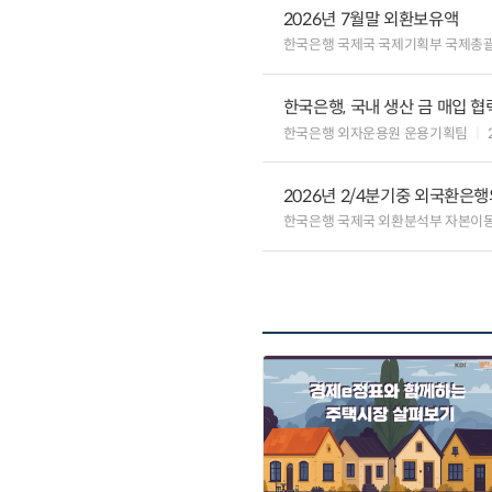
2026년 7월말 외환보유액
한국은행 국제국 국제기획부 국제총
한국은행, 국내 생산 금 매입 협
한국은행 외자운용원 운용기획팀
2026년 2/4분기중 외국환은
한국은행 국제국 외환분석부 자본이