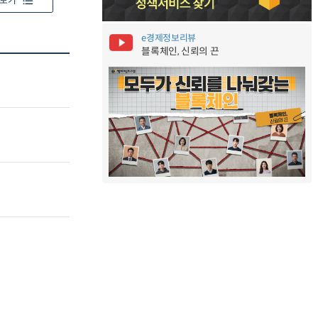
보기
e경제정보리뷰
블록체인, 신뢰의 끈