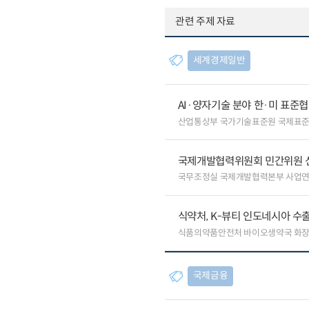
관련 주제 자료
세계경제일반
AI·양자기술 분야 한·미 표준
산업통상부 국가기술표준원 국제표
국제개발협력위원회 민간위원 
국무조정실 국제개발협력본부 사업
식약처, K-뷰티 인도네시아 수
식품의약품안전처 바이오생약국 화
국제금융