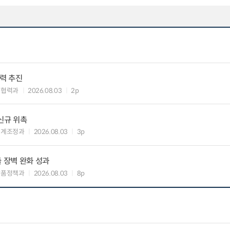
협력 추진
준협력과
2026.08.03
2p
신규 위촉
연계조정과
2026.08.03
3p
출 장벽 완화 성과
장품정책과
2026.08.03
8p