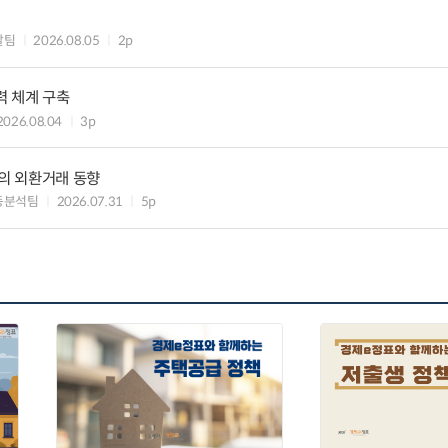
괄팀
2026.08.05
2p
력 체계 구축
2026.08.04
3p
행의 외환거래 동향
동분석팀
2026.07.31
5p