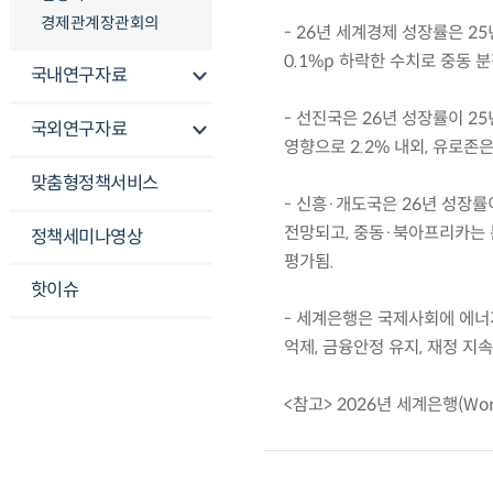
경제관계장관회의
- 26년 세계경제 성장률은 25년
0.1%p 하락한 수치로 중동 
국내연구자료
- 선진국은 26년 성장률이 25
국외연구자료
영향으로 2.2% 내외, 유로존은
맞춤형정책서비스
- 신흥·개도국은 26년 성장률이
전망되고, 중동·북아프리카는 
정책세미나영상
평가됨.
핫이슈
- 세계은행은 국제사회에 에너
억제, 금융안정 유지, 재정 지
<참고> 2026년 세계은행(Wor