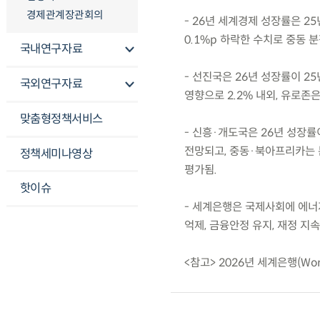
경제관계장관회의
- 26년 세계경제 성장률은 25년
0.1%p 하락한 수치로 중동 
국내연구자료
- 선진국은 26년 성장률이 25
국외연구자료
영향으로 2.2% 내외, 유로존은
맞춤형정책서비스
- 신흥·개도국은 26년 성장률이
전망되고, 중동·북아프리카는 
정책세미나영상
평가됨.
핫이슈
- 세계은행은 국제사회에 에너
억제, 금융안정 유지, 재정 지
<참고> 2026년 세계은행(Wor