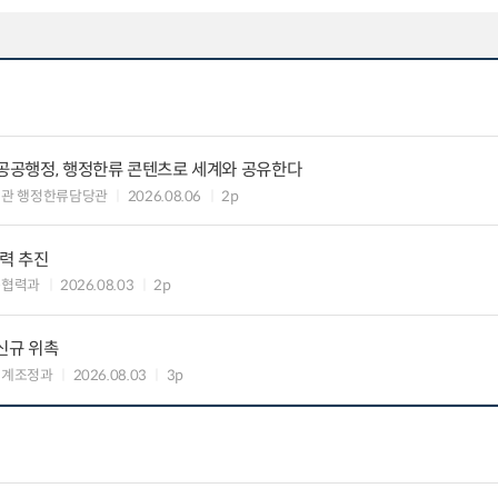
 공공행정, 행정한류 콘텐츠로 세계와 공유한다
력관 행정한류담당관
2026.08.06
2p
협력 추진
준협력과
2026.08.03
2p
신규 위촉
연계조정과
2026.08.03
3p