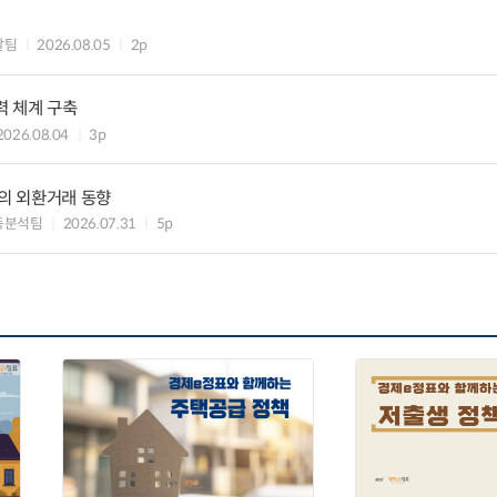
괄팀
2026.08.05
2p
력 체계 구축
2026.08.04
3p
행의 외환거래 동향
동분석팀
2026.07.31
5p