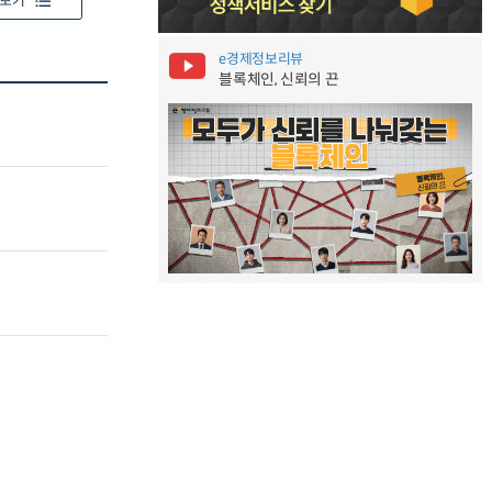
보기
e경제정보리뷰
블록체인, 신뢰의 끈