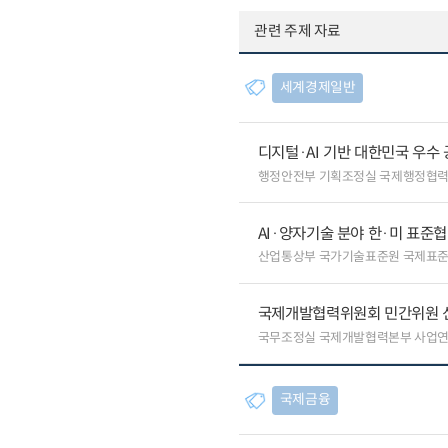
관련 주제 자료
세계경제일반
디지털·AI 기반 대한민국 우수
행정안전부 기획조정실 국제행정협
AI·양자기술 분야 한·미 표준
산업통상부 국가기술표준원 국제표
국제개발협력위원회 민간위원 
국무조정실 국제개발협력본부 사업
국제금융