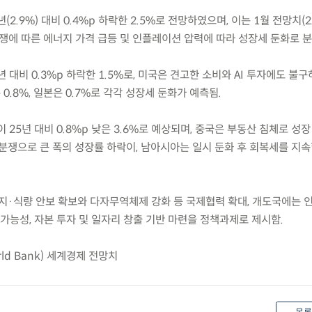
(2.9%) 대비 0.4%p 하락한 2.5%로 전망하였으며, 이는 1월 전망치(2
분쟁에 따른 에너지 가격 급등 및 인플레이션 압력에 따라 성장세 둔화로 분
년 대비 0.3%p 하락한 1.5%로, 미국은 견고한 소비와 AI 투자에도 불
 0.8%, 일본은 0.7%로 각각 성장세 둔화가 예측됨.
 25년 대비 0.8%p 낮은 3.6%로 예상되며, 중국은 부동산 침체로 성
분쟁으로 큰 폭의 성장률 하락이, 남아시아는 일시 둔화 후 회복세를 지
지·식량 안보 확보와 다자무역체제 강화 등 국제협력 확대, 개도국에는 
속가능성, 자본 투자 및 일자리 창출 기반 마련을 정책과제로 제시함.
ld Bank) 세계경제 전망치