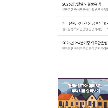
2026년 7월말 외환보유액
한국은행 국제국 국제기획부 국제총
한국은행, 국내 생산 금 매입 협
한국은행 외자운용원 운용기획팀
2026년 2/4분기중 외국환은
한국은행 국제국 외환분석부 자본이