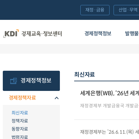
재정·금융
산업·무역
경제정책정보
발행물
최신자료
경제정책정보
세계은행(WB), ‘26년 세
경제정책자료
재정경제부 개발금융국 개발
최신자료
정책자료
동향자료
재정경제부는 ’26.6.11.(목
법령자료