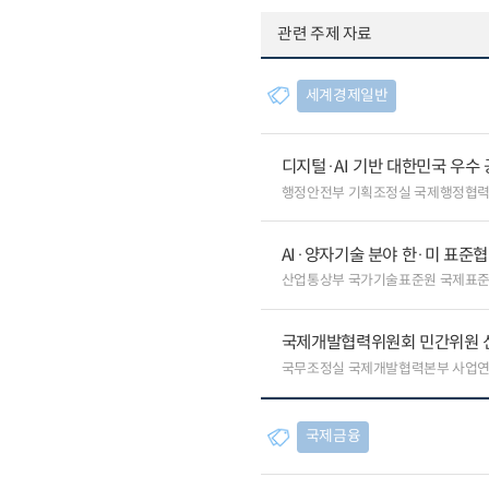
관련 주제 자료
세계경제일반
디지털·AI 기반 대한민국 우수
행정안전부 기획조정실 국제행정협
AI·양자기술 분야 한·미 표준
산업통상부 국가기술표준원 국제표
국제개발협력위원회 민간위원 
국무조정실 국제개발협력본부 사업
국제금융