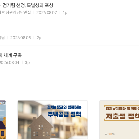
수 검거팀 선정, 특별성과 포상
청 행정관리담당관실
2026.08.07
1p
괄팀
2026.08.05
2p
력 체계 구축
2026.08.04
3p