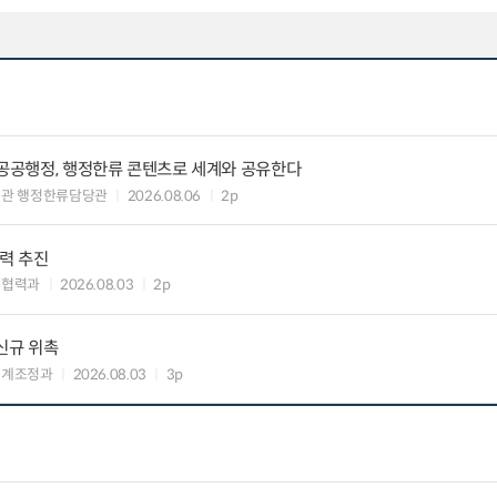
 공공행정, 행정한류 콘텐츠로 세계와 공유한다
력관 행정한류담당관
2026.08.06
2p
협력 추진
준협력과
2026.08.03
2p
신규 위촉
연계조정과
2026.08.03
3p