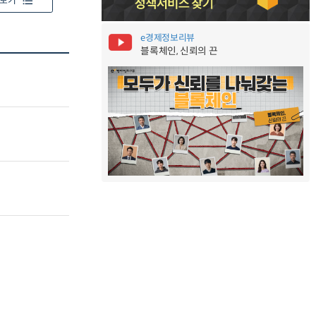
보기
e경제정보리뷰
블록체인, 신뢰의 끈