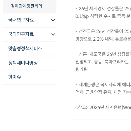
경제관계장관회의
- 26년 세계경제 성장률은 25년
0.1%p 하락한 수치로 중동 
국내연구자료
- 선진국은 26년 성장률이 25
국외연구자료
영향으로 2.2% 내외, 유로존은
맞춤형정책서비스
- 신흥·개도국은 26년 성장률이
전망되고, 중동·북아프리카는 
정책세미나영상
평가됨.
핫이슈
- 세계은행은 국제사회에 에너
억제, 금융안정 유지, 재정 지
<참고> 2026년 세계은행(Wor