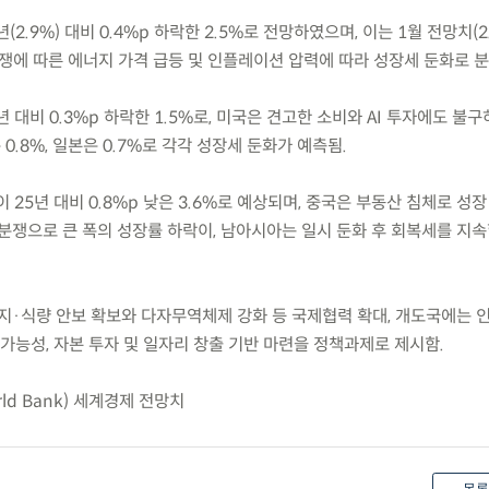
(2.9%) 대비 0.4%p 하락한 2.5%로 전망하였으며, 이는 1월 전망치(2
분쟁에 따른 에너지 가격 급등 및 인플레이션 압력에 따라 성장세 둔화로 분
년 대비 0.3%p 하락한 1.5%로, 미국은 견고한 소비와 AI 투자에도 불
 0.8%, 일본은 0.7%로 각각 성장세 둔화가 예측됨.
 25년 대비 0.8%p 낮은 3.6%로 예상되며, 중국은 부동산 침체로 성
분쟁으로 큰 폭의 성장률 하락이, 남아시아는 일시 둔화 후 회복세를 지
지·식량 안보 확보와 다자무역체제 강화 등 국제협력 확대, 개도국에는 
속가능성, 자본 투자 및 일자리 창출 기반 마련을 정책과제로 제시함.
ld Bank) 세계경제 전망치