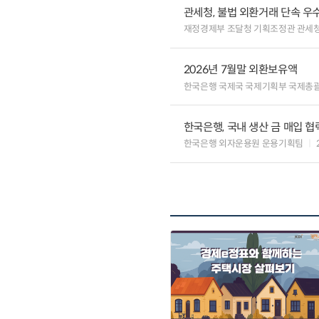
관세청, 불법 외환거래 단속 우
재정경제부 조달청 기획조정관 관세
2026년 7월말 외환보유액
한국은행 국제국 국제기획부 국제총
한국은행, 국내 생산 금 매입 협
한국은행 외자운용원 운용기획팀