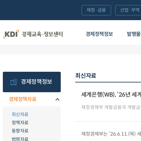
재정·금융
산업·무역
경제정책정보
발행물
최신자료
경제정책정보
세계은행(WB), ‘26년 세
경제정책자료
재정경제부 개발금융국 개발
최신자료
정책자료
동향자료
재정경제부는 ’26.6.11.(목
법령자료