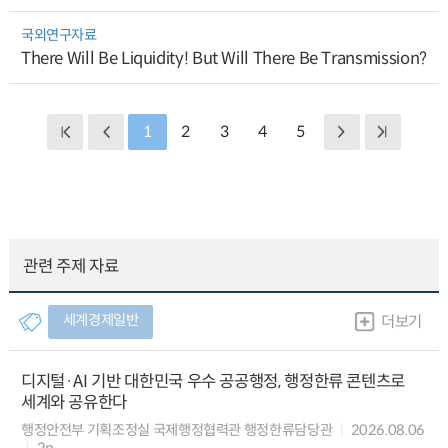
국외연구자료
There Will Be Liquidity! But Will There Be Transmission?
1
2
3
4
5
관련 주제 자료
세계경제일반
더보기
디지털·AI 기반 대한민국 우수 공공행정, 행정한류 콘텐츠로
세계와 공유한다
행정안전부 기획조정실 국제행정협력관 행정한류담당관
2026.08.06
2p