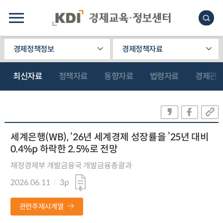
경제정책정보
경제정책자료
최신자료
정책자료
동향자료
법령자료
경제관
세계은행(WB), ‘26년 세계경제 성장률을 ’25년 대비
0.4%p 하락한 2.5%로 전망
재정경제부 개발금융국 개발금융총괄과
2026.06.11
3p
관련주제시계열