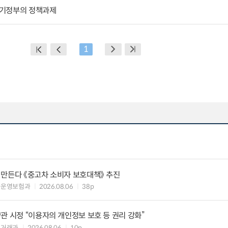
차기정부의 정책과제
1
 만든다 《중고차 소비자 보호대책》 추진
차운영보험과
2026.08.06
38p
관 시정 “이용자의 개인정보 보호 등 권리 강화”
수거래과
2026.08.06
10p