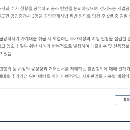
 조사와 수사 현황을 공유하고 공조 방안을 논의하였으며, 경기도는 개업
도한 공인중개사 3명을 공인중개사법 위반 혐의로 입건 후 6월 중 검찰
금융회사가 가계대출 취급 시 체결하는 추가약정의 이행 현황을 점검한 결
고 있으나 일부 위반 사례가 반복적으로 발생하여 대출회수 및 신용정보
 있음.
합행위 등 시장의 공정성과 거래질서를 저해하는 불법행위에 대해 관계
계대출 추가약정 위반 예방을 위해 이행점검과 사후관리를 지속할 계획임
목록