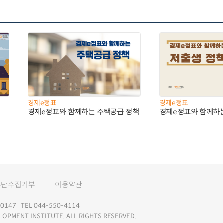
경제e정표
경제e정표
경제e정표와 함께하는 주택공급 정책
경제e정표와 함께하
무단수집거부
이용약관
147 TEL 044-550-4114
LOPMENT INSTITUTE. ALL RIGHTS RESERVED.