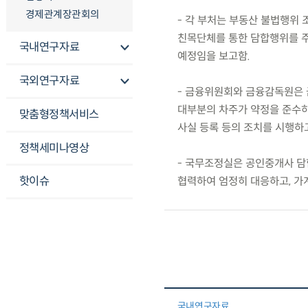
경제관계장관회의
- 각 부처는 부동산 불법행위
친목단체를 통한 담합행위를 주
국내연구자료
예정임을 보고함.
국외연구자료
- 금융위원회와 금융감독원은 
대부분의 차주가 약정을 준수하
맞춤형정책서비스
사실 등록 등의 조치를 시행하고
정책세미나영상
- 국무조정실은 공인중개사 담
핫이슈
협력하여 엄정히 대응하고, 가
국내연구자료