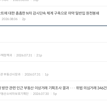
요트에 대한 촘촘한 N차 감시단속 체계 구축으로 마약 밀반입 원천봉쇄
2026.08.06
2p
주택정책과
2026.07.31
21p
의관 부동산시장과
2026.07.31
1p
대 방안 관련 인근 부동산 이상거래 기획조사 결과 ··· 위법 의심거래 346건
 부동산소비자보호기획단
2026.07.30
5p