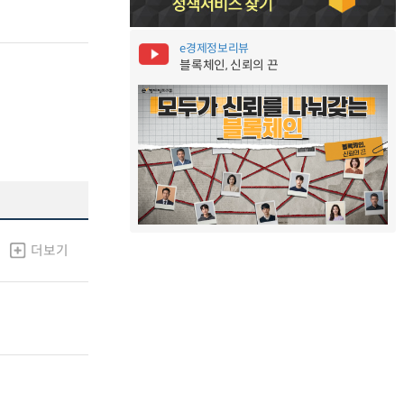
e경제정보리뷰
블록체인, 신뢰의 끈
더보기