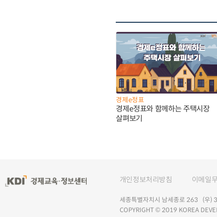
경제e정표
경제e정표와 함께하는 주택시장
살펴보기
개인정보처리방침
이메일
세종특별자치시 남세종로 263 (우) 30
COPYRIGHT © 2019 KOREA DEVE