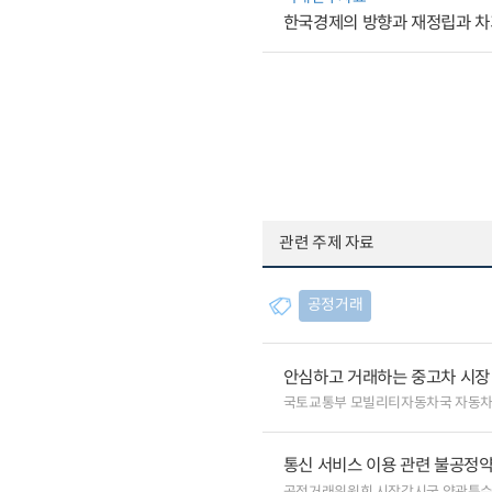
한국경제의 방향과 재정립과 
관련 주제 자료
공정거래
안심하고 거래하는 중고차 시장
국토교통부 모빌리티자동차국 자동
통신 서비스 이용 관련 불공정약
공정거래위원회 시장감시국 약관특