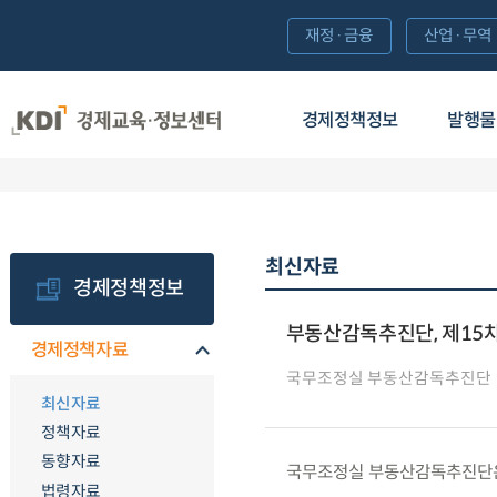
재정·금융
산업·무역
경제정책정보
발행물
최신자료
경제정책정보
부동산감독추진단, 제15
경제정책자료
국무조정실 부동산감독추진단
최신자료
정책자료
동향자료
국무조정실 부동산감독추진단은 ’
법령자료