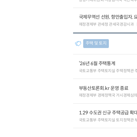
국제무역선 선원, 항만출입자, 
재정경제부 관세청 관세국경감시과
주택 및 토지
‘26년 6월 주택통계
국토교통부 주택토지실 주택정책관 
부동산토론회.kr 운영 종료
재정경제부 경제정책국 거시경제심
1.29 수도권 신규 주택공급 확
국토교통부 주택토지실 토지정책관