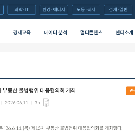
과학·IT
환경·에너지
노동·복지
경제·일반
경제교육
데이터 분석
멀티콘텐츠
센터소개
차 부동산 불법행위 대응협의회 개최
관
2026.06.11
3p
26.6.11.(목) 제15차 부동산 불법행위 대응협의회를 개최했다.