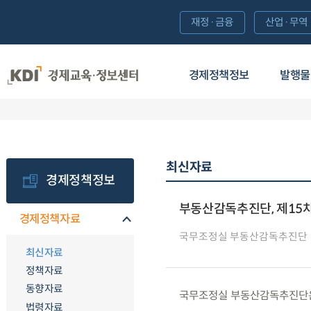
재정·금융
산업·무역
경제정책정보
발행물
최신자료
경제정책정보
부동산감독추진단, 제15
경제정책자료
국무조정실 부동산감독추진단
최신자료
정책자료
동향자료
국무조정실 부동산감독추진단은 ’
법령자료