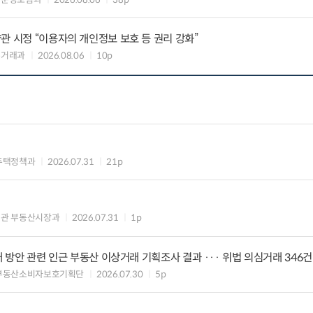
관 시정 “이용자의 개인정보 보호 등 권리 강화”
수거래과
2026.08.06
10p
주택정책과
2026.07.31
21p
의관 부동산시장과
2026.07.31
1p
대 방안 관련 인근 부동산 이상거래 기획조사 결과 ··· 위법 의심거래 346건
 부동산소비자보호기획단
2026.07.30
5p