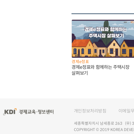
경제e정표
경제e정표와 함께하는 주택시장
살펴보기
개인정보처리방침
이메일
세종특별자치시 남세종로 263 (우) 30
COPYRIGHT © 2019 KOREA DEVE