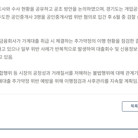
 조사와 수사 현황을 공유하고 공조 방안을 논의하였으며, 경기도는 개업
도한 공인중개사 3명을 공인중개사법 위반 혐의로 입건 후 6월 중 검찰
금융회사가 가계대출 취급 시 체결하는 추가약정의 이행 현황을 점검한 결
고 있으나 일부 위반 사례가 반복적으로 발생하여 대출회수 및 신용정보
 있음.
합행위 등 시장의 공정성과 거래질서를 저해하는 불법행위에 대해 관계
계대출 추가약정 위반 예방을 위해 이행점검과 사후관리를 지속할 계획임
목록