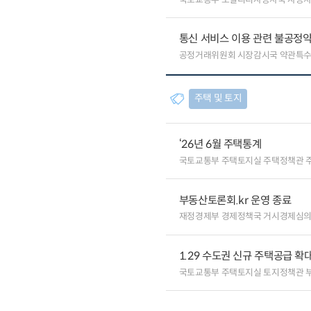
통신 서비스 이용 관련 불공정약
공정거래위원회 시장감시국 약관특
주택 및 토지
‘26년 6월 주택통계
국토교통부 주택토지실 주택정책관 
부동산토론회.kr 운영 종료
재정경제부 경제정책국 거시경제심
1.29 수도권 신규 주택공급 확
국토교통부 주택토지실 토지정책관