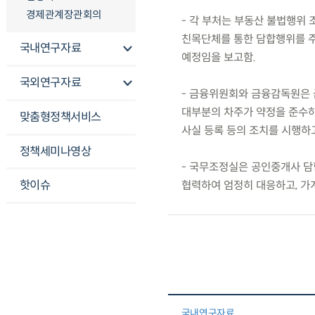
경제관계장관회의
- 각 부처는 부동산 불법행위
친목단체를 통한 담합행위를 주
국내연구자료
예정임을 보고함.
국외연구자료
- 금융위원회와 금융감독원은 
대부분의 차주가 약정을 준수하
맞춤형정책서비스
사실 등록 등의 조치를 시행하고
정책세미나영상
- 국무조정실은 공인중개사 담
핫이슈
협력하여 엄정히 대응하고, 가
국내연구자료