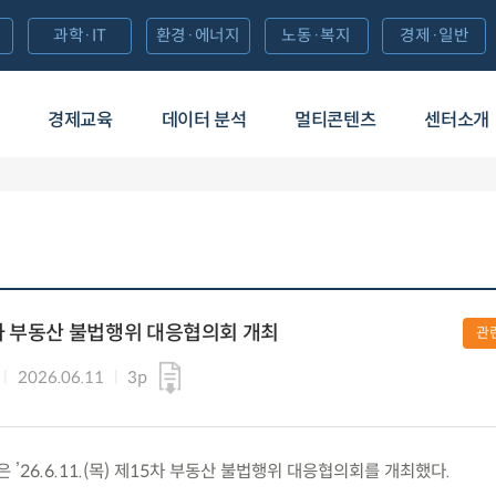
과학·IT
환경·에너지
노동·복지
경제·일반
경제교육
데이터 분석
멀티콘텐츠
센터소개
차 부동산 불법행위 대응협의회 개최
관
2026.06.11
3p
26.6.11.(목) 제15차 부동산 불법행위 대응협의회를 개최했다.