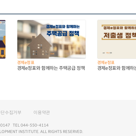
경제e정표
경제e정표
경제e정표와 함께하는 주택공급 정책
경제e정표와 함께하
무단수집거부
이용약관
147 TEL 044-550-4114
LOPMENT INSTITUTE. ALL RIGHTS RESERVED.