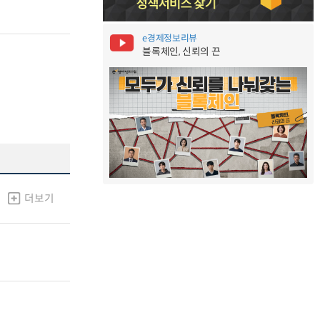
e경제정보리뷰
블록체인, 신뢰의 끈
더보기