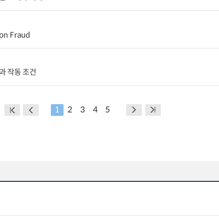
ion Fraud
과 작동 조건
1
2
3
4
5