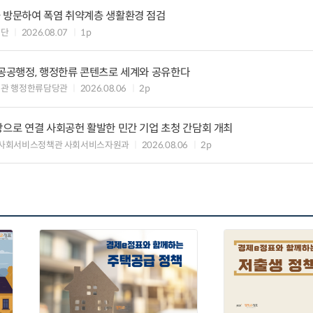
을 방문하여 폭염 취약계층 생활환경 점검
원단
2026.08.07
1p
 공공행정, 행정한류 콘텐츠로 세계와 공유한다
력관 행정한류담당관
2026.08.06
2p
장으로 연결 사회공헌 활발한 민간 기업 초청 간담회 개최
 사회서비스정책관 사회서비스자원과
2026.08.06
2p