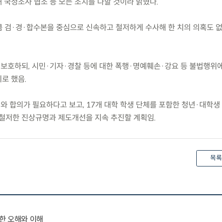
 국정조사 협조 등 모든 조치를 다할 것이라 밝혔다.
만큼 검·경·합수본을 중심으로 신속하고 철저하게 수사해 한 치의 의혹도 
 보호하되, 시민·기자·경찰 등에 대한 폭행·명예훼손·강요 등 불법행위
로 했음.
의와 합의가 필요하다고 보고, 17개 대학 학생 단체를 포함한 청년·대학생
 철저한 진상규명과 제도개선을 지속 추진할 계획임.
목록
한 오해와 이해