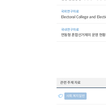
국외연구자료
Electoral College and Elect
국내연구자료
연동형 혼합선거제의 운영 현황
관련 주제 자료
사회.복지일반