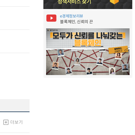
e경제정보리뷰
블록체인, 신뢰의 끈
더보기