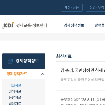
재정·금융
산업·무역
경제정책정보
발행물
최신자료
경제정책정보
김 총리, 국민참정권 침해
경제정책자료
국무조정실 국정운영실 일반
최신자료
정책자료
동향자료
국무조정실은 ’26.6.11.(
법령자료