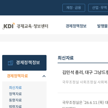
재정·금융
산업·무역
경제정책정보
발행물
최신자료
경제정책정보
김민석 총리, 대구 그냥드림
경제정책자료
국무조정실 사회조정실 사회
최신자료
정책자료
동향자료
국무조정실은 ’26.6.11.(
법령자료