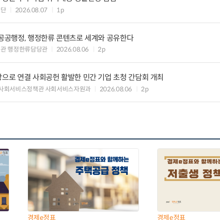
원단
2026.08.07
1p
 공공행정, 행정한류 콘텐츠로 세계와 공유한다
력관 행정한류담당관
2026.08.06
2p
장으로 연결 사회공헌 활발한 민간 기업 초청 간담회 개최
 사회서비스정책관 사회서비스자원과
2026.08.06
2p
경제e정표
경제e정표