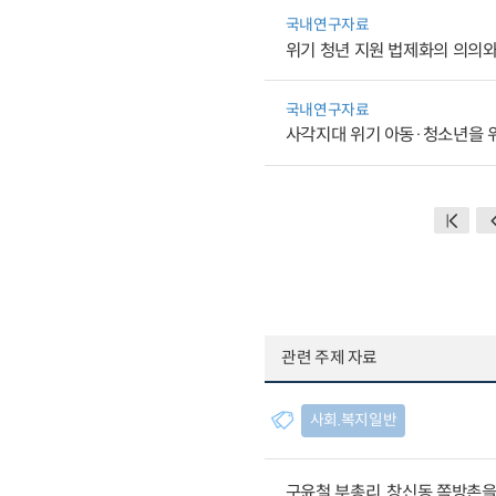
국내연구자료
위기 청년 지원 법제화의 의의와
국내연구자료
사각지대 위기 아동·청소년을 
관련 주제 자료
사회.복지일반
구윤철 부총리, 창신동 쪽방촌