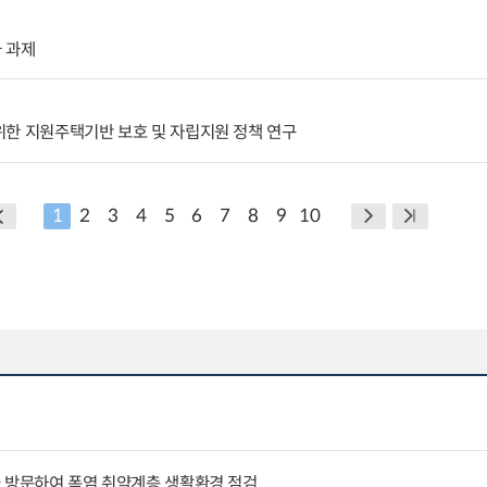
 과제
위한 지원주택기반 보호 및 자립지원 정책 연구
1
2
3
4
5
6
7
8
9
10
을 방문하여 폭염 취약계층 생활환경 점검