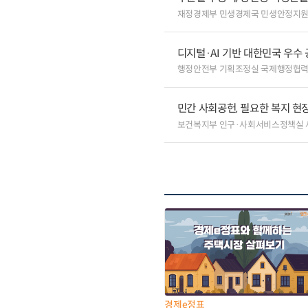
재정경제부 민생경제국 민생안정지
디지털·AI 기반 대한민국 우수
행정안전부 기획조정실 국제행정협
민간 사회공헌, 필요한 복지 현
보건복지부 인구·사회서비스정책실
경제e정표