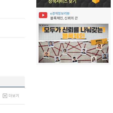
e경제정보리뷰
블록체인, 신뢰의 끈
더보기