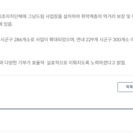
 기초자치단체에 그냥드림 사업장을 설치하여 취약계층의 먹거리 보장 및 
 있음.
58개 시군구 286개소로 사업이 확대되었으며, 연내 229개 시군구 300개소
과 다양한 기부가 효율적·실효적으로 이뤄지도록 노력하겠다고 밝힘.
목록