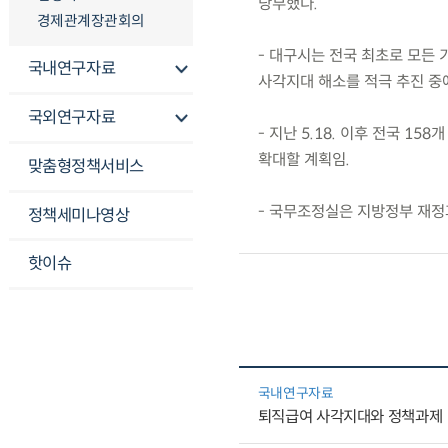
당부했다.
경제관계장관회의
- 대구시는 전국 최초로 모든
국내연구자료
사각지대 해소를 적극 추진 중에
국외연구자료
- 지난 5.18. 이후 전국 1
확대할 계획임.
맞춤형정책서비스
- 국무조정실은 지방정부 재정
정책세미나영상
핫이슈
국내연구자료
퇴직급여 사각지대와 정책과제