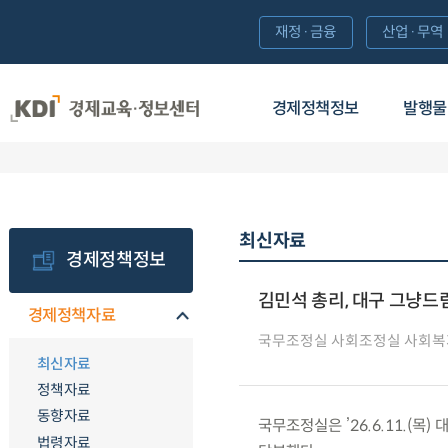
재정·금융
산업·무역
경제정책정보
발행물
최신자료
경제정책정보
김민석 총리, 대구 그냥드림
경제정책자료
국무조정실 사회조정실 사회
최신자료
정책자료
동향자료
국무조정실은 ’26.6.11.(
법령자료