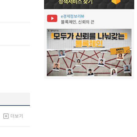
e경제정보리뷰
블록체인, 신뢰의 끈
더보기