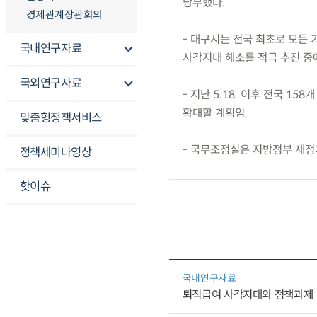
당부했다.
경제관계장관회의
- 대구시는 전국 최초로 모든
국내연구자료
사각지대 해소를 적극 추진 중에
국외연구자료
- 지난 5.18. 이후 전국 1
확대할 계획임.
맞춤형정책서비스
- 국무조정실은 지방정부 재정
정책세미나영상
핫이슈
국내연구자료
퇴직급여 사각지대와 정책과제