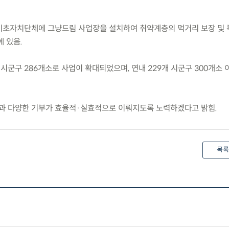
 기초자치단체에 그냥드림 사업장을 설치하여 취약계층의 먹거리 보장 및 
 있음.
58개 시군구 286개소로 사업이 확대되었으며, 연내 229개 시군구 300개소
과 다양한 기부가 효율적·실효적으로 이뤄지도록 노력하겠다고 밝힘.
목록