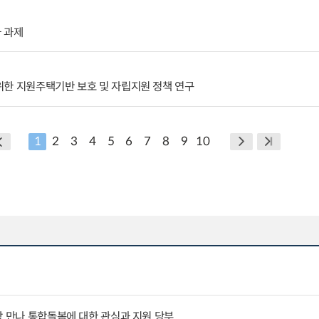
 과제
위한 지원주택기반 보호 및 자립지원 정책 연구
1
2
3
4
5
6
7
8
9
10
장 만나 통합돌봄에 대한 관심과 지원 당부