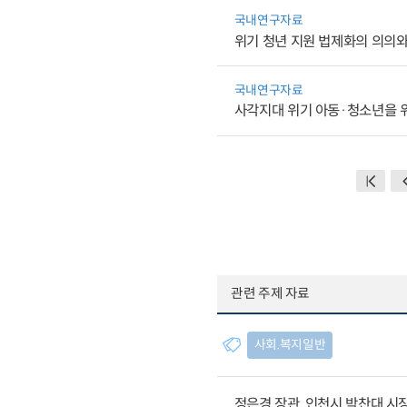
국내연구자료
위기 청년 지원 법제화의 의의와
국내연구자료
사각지대 위기 아동·청소년을 
관련 주제 자료
사회.복지일반
정은경 장관, 인천시 박찬대 시