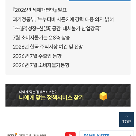
『2026년 세제개편안』 발표
과기정통부, ‘누누티비 시즌2’에 강력 대응 의지 밝혀
“초(超)성장+신(新)공간, 대체불가 산업강국”
7월 소비자물가는 2.8% 상승
2026년 한국 주식시장 여건 및 전망
2026년 7월 수출입 동향
2026년 7월 소비자물가동향
TOP
FAMILY SITE