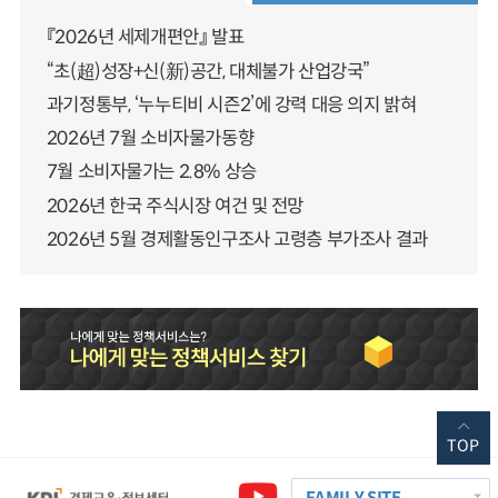
『2026년 세제개편안』 발표
“초(超)성장+신(新)공간, 대체불가 산업강국”
과기정통부, ‘누누티비 시즌2’에 강력 대응 의지 밝혀
2026년 7월 소비자물가동향
7월 소비자물가는 2.8% 상승
2026년 한국 주식시장 여건 및 전망
2026년 5월 경제활동인구조사 고령층 부가조사 결과
TOP
FAMILY SITE