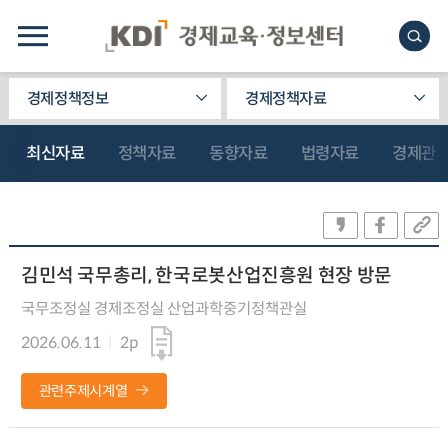
경제정책정보
경제정책자료
최신자료
정책자료
동향자료
법령자료
경제관
김민석 국무총리, 한국로봇산업진흥원 현장 방문
국무조정실 경제조정실 산업과학중기정책관실
2026.06.11
2p
관련주제시계열