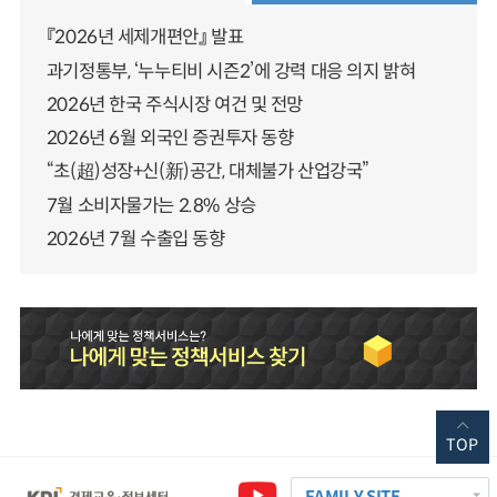
『2026년 세제개편안』 발표
과기정통부, ‘누누티비 시즌2’에 강력 대응 의지 밝혀
2026년 한국 주식시장 여건 및 전망
2026년 6월 외국인 증권투자 동향
“초(超)성장+신(新)공간, 대체불가 산업강국”
7월 소비자물가는 2.8% 상승
2026년 7월 수출입 동향
TOP
FAMILY SITE