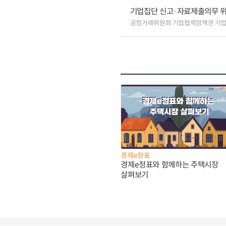
기업집단 신고·자료제출의무 
공정거래위원회 기업협력정책관 기
경제e정표
경제e정표와 함께하는 주택시장
살펴보기