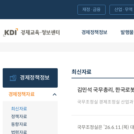
재정·금융
산업·무역
경제정책정보
발행물
최신자료
경제정책정보
김민석 국무총리, 한국로
경제정책자료
국무조정실 경제조정실 산업
최신자료
정책자료
동향자료
국무조정실은 ’26.6.11.(
법령자료