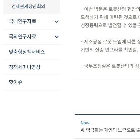
경제관계장관회의
- 이번 방문은 로봇산업 현장
모색하기 위해 마련된 것으로 
국내연구자료
성장동력으로 발전할 수 있을 
국외연구자료
- 제조공정 로봇 도입에 따른
기반의 실증 인프라를 확인함.
맞춤형정책서비스
- 국무조정실은 로봇산업의 성
정책세미나영상
핫이슈
Now
AI 양극화는 개인의 노력으로 