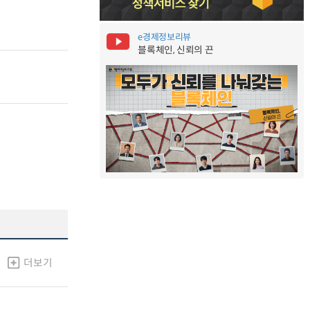
e경제정보리뷰
블록체인, 신뢰의 끈
더보기