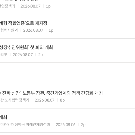
산업정책과
2026.08.07
1p
생계형 적합업종’으로 재지정
생협력지원과
2026.08.07
1p
성장추진위원회’ 첫 회의 개최
관리부
2026.08.07
2p
 진짜 성장” 노동부 장관, 중견기업계와 정책 간담회 개최
책관 노사협력정책과
2026.08.07
8p
 개최
 미래인재정책국 미래인재양성과
2026.08.06
2p