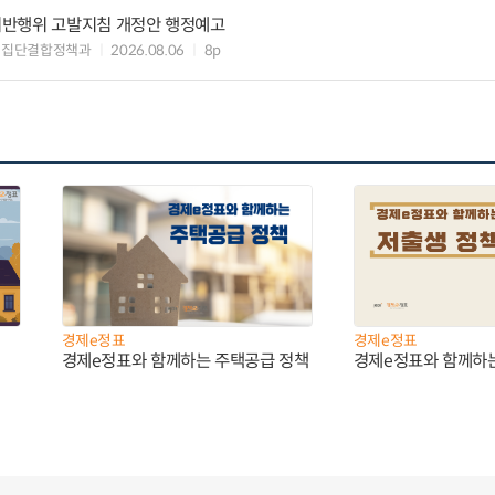
위반행위 고발지침 개정안 행정예고
업집단결합정책과
2026.08.06
8p
경제e정표
경제e정표
경제e정표와 함께하는 주택공급 정책
경제e정표와 함께하