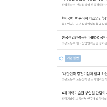
산업통상부 산업정책실 산업정책관 
『떡국떡·떡볶이떡 제조업』, ‘
중소벤처기업부 상생협력정책국 상
한국산업인력공단 ‘HRDK 국민
고용노동부 한국산업인력공단 성과
기업일반
“대한민국 중견기업과 함께 하는
고용노동부 노동정책실 노사협력정
4대 과학기술원 창업원 간담회
과학기술정보통신부 연구개발정책실