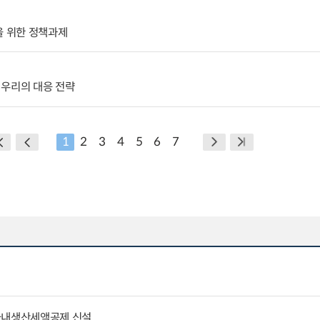
을 위한 정책과제
 우리의 대응 전략
1
2
3
4
5
6
7
국내생산세액공제 신설