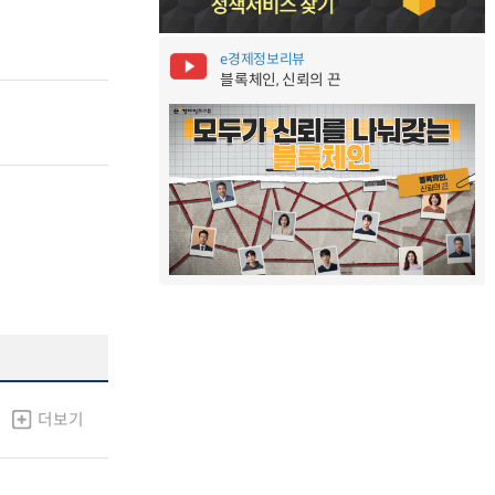
e경제정보리뷰
블록체인, 신뢰의 끈
더보기