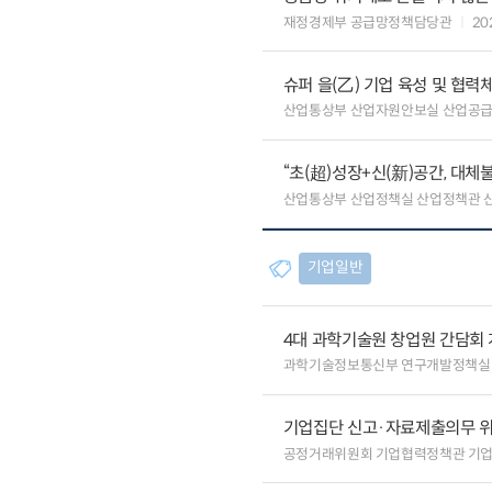
재정경제부 공급망정책담당관
20
슈퍼 을(乙) 기업 육성 및 협
산업통상부 산업자원안보실 산업공
“초(超)성장+신(新)공간, 대체
산업통상부 산업정책실 산업정책관 
기업일반
4대 과학기술원 창업원 간담회
과학기술정보통신부 연구개발정책실
기업집단 신고·자료제출의무 
공정거래위원회 기업협력정책관 기