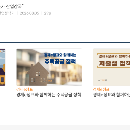
불가 산업강국”
산업정책과
2026.08.05
29p
경제e정표
경제e정표
경제e정표와 함께하는 주택공급 정책
경제e정표와 함께하