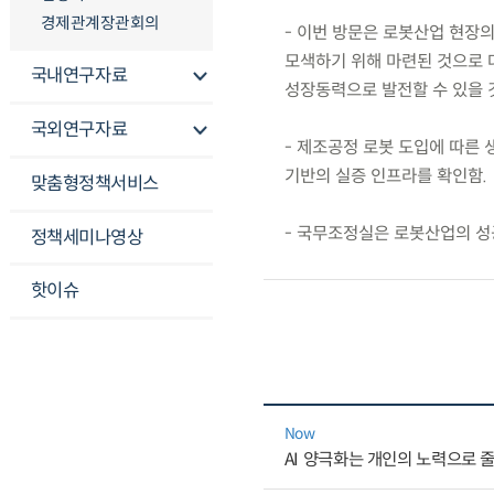
경제관계장관회의
- 이번 방문은 로봇산업 현장
모색하기 위해 마련된 것으로 
국내연구자료
성장동력으로 발전할 수 있을 
국외연구자료
- 제조공정 로봇 도입에 따른
기반의 실증 인프라를 확인함.
맞춤형정책서비스
- 국무조정실은 로봇산업의 성
정책세미나영상
핫이슈
Now
AI 양극화는 개인의 노력으로 