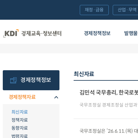
재정·금융
산업·무역
경제정책정보
발행물
최신자료
경제정책정보
김민석 국무총리, 한국로
경제정책자료
국무조정실 경제조정실 산업
최신자료
정책자료
동향자료
국무조정실은 ’26.6.11.(
법령자료