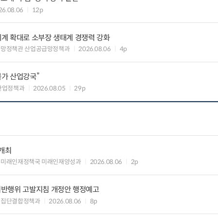
26.08.06
12p
력체계 확대로 소부장 생태계 경쟁력 강화
급망정책관 산업공급망정책과
2026.08.06
4p
불가 산업강국”
산업정책과
2026.08.05
29p
 개최
 미래인재정책국 미래인재양성과
2026.08.06
2p
위반행위 고발지침 개정안 행정예고
업집단결합정책과
2026.08.06
8p