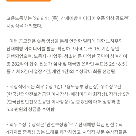
고용노동부는 ’26.6.11.(목) ‘산재예방 아이디어 숏폼 영상 공모전’
시상식을 개최했다.
- 이번 공모전은 숏폼 영상을 통해 안전한 일터에 대한 노하우와
산재예방 아이디어를 발굴·확산하고자 4.1.~5.15. 기간 동안
진행되었으며, 노동자·사업주·청소년 등 다양한 국민이 참여하여
총 282작이 접수, 전문가 심사 및 대국민 온라인 투표(5.26.~6.5.)
를 거쳐 8건(사업장 4건, 개인 4건)의 수상작이 최종 선정됨.
- 시상식에서는 최우수상 1건(고용노동부 장관상), 우수상 2건
(한국산업안전보건공단 이사장상·매경미디어 회장상), 장려상 5건
(한국산업안전보건공단 이사장상) 등 총 8건에 대해 상장과 총
550만원의 상금을 수여함.
- 최우수상 수상작은 ‘안전보장송’으로 산재예방 핵심 안전수칙
4가지를 중독성 있는 노래로 제작하였고, 사업장 부문 수상작들은