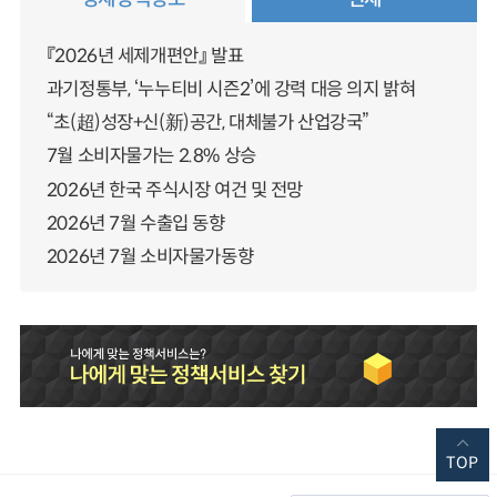
『2026년 세제개편안』 발표
과기정통부, ‘누누티비 시즌2’에 강력 대응 의지 밝혀
“초(超)성장+신(新)공간, 대체불가 산업강국”
7월 소비자물가는 2.8% 상승
2026년 한국 주식시장 여건 및 전망
2026년 7월 수출입 동향
2026년 7월 소비자물가동향
TOP