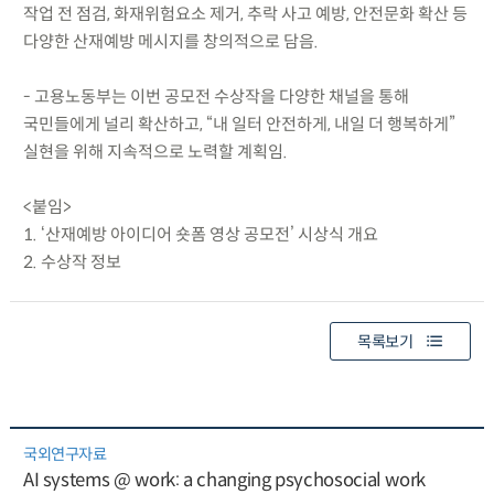
작업 전 점검, 화재위험요소 제거, 추락 사고 예방, 안전문화 확산 등
다양한 산재예방 메시지를 창의적으로 담음.
- 고용노동부는 이번 공모전 수상작을 다양한 채널을 통해
국민들에게 널리 확산하고, “내 일터 안전하게, 내일 더 행복하게”
실현을 위해 지속적으로 노력할 계획임.
<붙임>
1. ‘산재예방 아이디어 숏폼 영상 공모전’ 시상식 개요
2. 수상작 정보
목록보기
국외연구자료
AI systems @ work: a changing psychosocial work