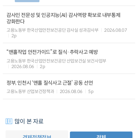
감사인 전문성 및 인공지능(AI) 감사역량 확보로 내부통제
강화한다
고용노동부 한국산업안전보건공단 감사실 성과감사부
2026.08.07
2p
“맨홀작업 안전가이드”로 질식·추락사고 예방
고용노동부 한국산업안전보건공단 산업보건실 보건사업부
2026.08.06
2p
정부, 인천시 ‘맨홀 질식사고 근절’ 공동 선언
고용노동부 산업보건정책과
2026.08.06
5p
많이 본 자료
경제정책정보
전체