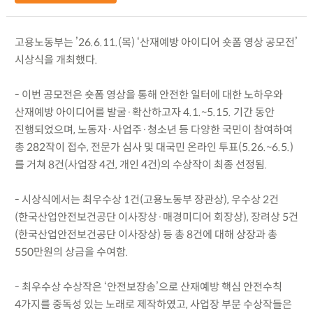
고용노동부는 ’26.6.11.(목) ‘산재예방 아이디어 숏폼 영상 공모전’
시상식을 개최했다.
- 이번 공모전은 숏폼 영상을 통해 안전한 일터에 대한 노하우와
산재예방 아이디어를 발굴·확산하고자 4.1.~5.15. 기간 동안
진행되었으며, 노동자·사업주·청소년 등 다양한 국민이 참여하여
총 282작이 접수, 전문가 심사 및 대국민 온라인 투표(5.26.~6.5.)
를 거쳐 8건(사업장 4건, 개인 4건)의 수상작이 최종 선정됨.
- 시상식에서는 최우수상 1건(고용노동부 장관상), 우수상 2건
(한국산업안전보건공단 이사장상·매경미디어 회장상), 장려상 5건
(한국산업안전보건공단 이사장상) 등 총 8건에 대해 상장과 총
550만원의 상금을 수여함.
- 최우수상 수상작은 ‘안전보장송’으로 산재예방 핵심 안전수칙
4가지를 중독성 있는 노래로 제작하였고, 사업장 부문 수상작들은