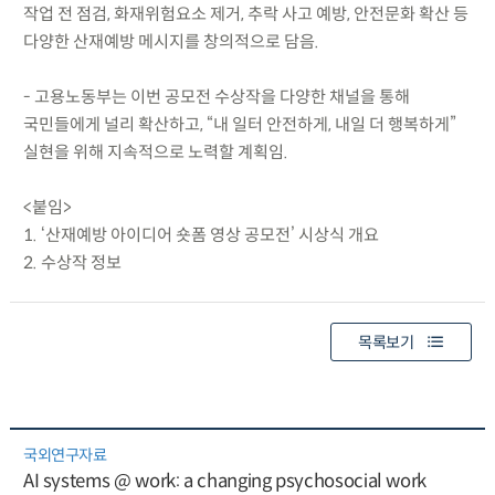
작업 전 점검, 화재위험요소 제거, 추락 사고 예방, 안전문화 확산 등
다양한 산재예방 메시지를 창의적으로 담음.
- 고용노동부는 이번 공모전 수상작을 다양한 채널을 통해
국민들에게 널리 확산하고, “내 일터 안전하게, 내일 더 행복하게”
실현을 위해 지속적으로 노력할 계획임.
<붙임>
1. ‘산재예방 아이디어 숏폼 영상 공모전’ 시상식 개요
2. 수상작 정보
목록보기
국외연구자료
AI systems @ work: a changing psychosocial work