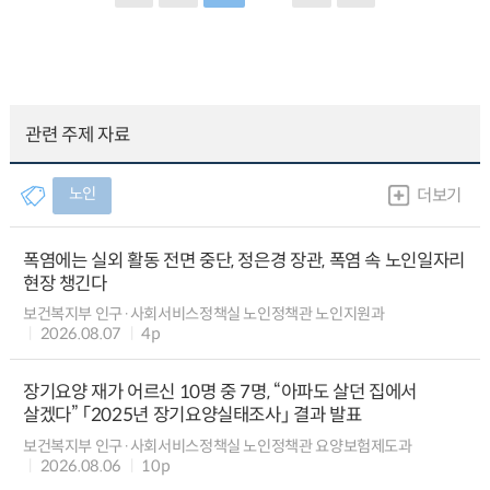
관련 주제 자료
노인
더보기
폭염에는 실외 활동 전면 중단, 정은경 장관, 폭염 속 노인일자리
현장 챙긴다
보건복지부 인구·사회서비스정책실 노인정책관 노인지원과
2026.08.07
4p
장기요양 재가 어르신 10명 중 7명, “아파도 살던 집에서
살겠다” 「2025년 장기요양실태조사」 결과 발표
보건복지부 인구·사회서비스정책실 노인정책관 요양보험제도과
2026.08.06
10p