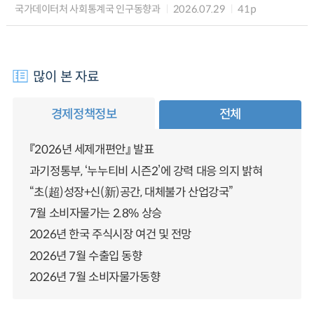
국가데이터처 사회통계국 인구동향과
2026.07.29
41p
많이 본 자료
경제정책정보
전체
『2026년 세제개편안』 발표
과기정통부, ‘누누티비 시즌2’에 강력 대응 의지 밝혀
“초(超)성장+신(新)공간, 대체불가 산업강국”
7월 소비자물가는 2.8% 상승
2026년 한국 주식시장 여건 및 전망
2026년 7월 수출입 동향
2026년 7월 소비자물가동향