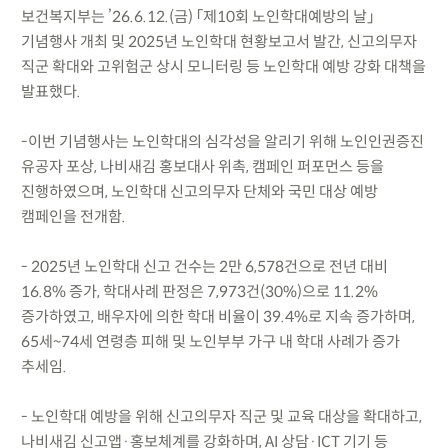
보건복지부는 ’26.6.12.(금) 「제10회 노인학대예방의 날」
기념행사 개최 및 2025년 노인학대 현황보고서 발간, 신고의무자
직군 확대와 고위험군 상시 모니터링 등 노인학대 예방 강화 대책을
발표했다.
-이번 기념행사는 노인학대의 심각성을 알리기 위해 노인인권증진
유공자 포상, 나비새김 홍보대사 위촉, 캠페인 퍼포먼스 등을
진행하였으며, 노인학대 신고의무자 단체와 국민 대상 예방
캠페인을 전개함.
- 2025년 노인학대 신고 건수는 2만 6,578건으로 전년 대비
16.8% 증가, 학대사례 판정은 7,973건(30%)으로 11.2%
증가하였고, 배우자에 의한 학대 비율이 39.4%로 지속 증가하며,
65세~74세 연령층 피해 및 노인부부 가구 내 학대 사례가 증가
추세임.
- 노인학대 예방을 위해 신고의무자 직군 및 교육 대상을 확대하고,
나비새김 신고앱·홍보체계를 강화하며, AI 상담·ICT 기기 등