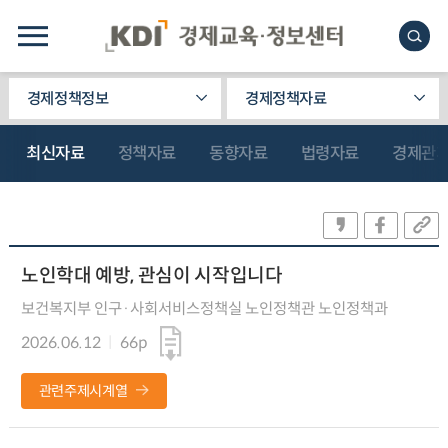
경제정책정보
경제정책자료
최신자료
정책자료
동향자료
법령자료
경제관
노인학대 예방, 관심이 시작입니다
보건복지부 인구·사회서비스정책실 노인정책관 노인정책과
2026.06.12
66p
관련주제시계열