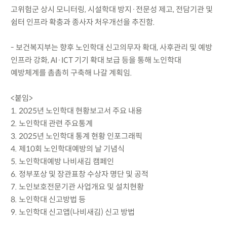
고위험군 상시 모니터링, 시설학대 방지·전문성 제고, 전담기관 및
쉼터 인프라 확충과 종사자 처우개선을 추진함.
- 보건복지부는 향후 노인학대 신고의무자 확대, 사후관리 및 예방
인프라 강화, AI·ICT 기기 확대 보급 등을 통해 노인학대
예방체계를 촘촘히 구축해 나갈 계획임.
<붙임>
1. 2025년 노인학대 현황보고서 주요 내용
2. 노인학대 관련 주요통계
3. 2025년 노인학대 통계 현황 인포그래픽
4. 제10회 노인학대예방의 날 기념식
5. 노인학대예방 나비새김 캠페인
6. 정부포상 및 장관표창 수상자 명단 및 공적
7. 노인보호전문기관 사업개요 및 설치현황
8. 노인학대 신고방법 등
9. 노인학대 신고앱(나비새김) 신고 방법