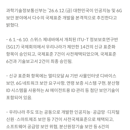
과학기술정보통신부는 ’26.6.12.(금) 대한민국이 인공지능 및 6G
보안 분야에서 다수의 국제표준 개발을 본격적으로 추진한다고
밝혔다.
- 6.1.~6.10. 스위스 제네바에서 개최된 ITU-T 정보보호연구반
(SG17) 국제회의에서 우리나라가 제안한 14건의 신규 표준화
항목이 승인되고, 국제표준 7건이 사전채택되었으며, 국제표준
6건과 기술보고서 2건이 최종 승인됨.
- 신규 표준화 항목에는 멀티모달 AI 기반 사물인터넷 디바이스
보안, 6G 네트워크 보안 요구사항, 연령 보증 시스템 구현, 분산형
ID 시스템을 사용하는 AI 에이전트용 ID 관리 등 첨단 보안기술이
포함되어 있음.
- 우리나라 주도 또는 공동으로 개발한 인공지능·공급망·디지털
신원·스마트제조 보안 등 7건이 사전국제표준으로 채택되고,
소프트웨어 공급망 보안 위협, 분산원장기술 보안 등 6건의