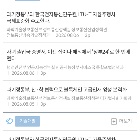
과기정통부와 한국전자통신연구원, ITU-T 자율주행차
국제표준화 주도한다.
과학기술정보통신부 정보통신정책실 정보통신산업정책관
정보통신방송기술정책과
2026.08.06
3p
자녀 출입국 증명서, 이젠 집이나 해외에서 ‘정부24’로 한 번에
뗀다
행정안전부 인공지능정부실 인공지능정부서비스국 통합포털정책과
2026.08.06
3p
과기정통부, 산·학 협력으로 블록체인 고급인재 양성 본격화
과학기술정보통신부 정보통신정책실 정보통신정책관 디지털사회기획과
2026.08.05
3p
기술개발
더보기
과기정통부와 한국전자통신연구원, ITU-T 자율주행차