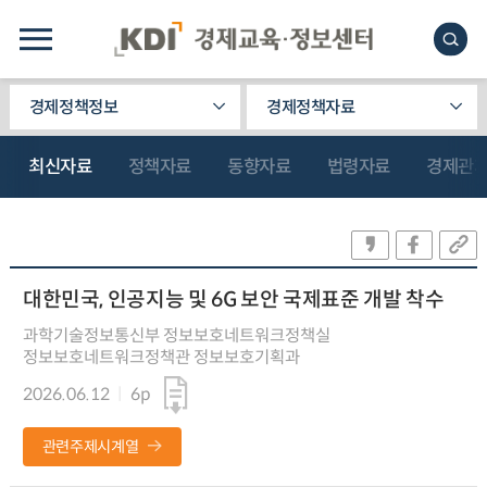
경제정책정보
경제정책자료
최신자료
정책자료
동향자료
법령자료
경제관
대한민국, 인공지능 및 6G 보안 국제표준 개발 착수
과학기술정보통신부 정보보호네트워크정책실
정보보호네트워크정책관 정보보호기획과
2026.06.12
6p
관련주제시계열