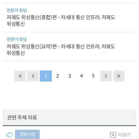
전문가 좌담
저궤도 위성통신(종합)편 - 차세대 통신 인프라, 저궤도
위성통신
전문가 좌담
저궤도 위성통신(요약)편 - 차세대 통신 인프라, 저궤도
위성통신
1
2
3
4
5
관련 주제 자료
정보사업
더보기